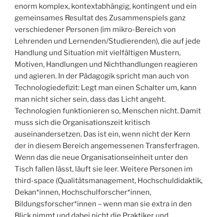
enorm komplex, kontextabhängig, kontingent und ein
gemeinsames Resultat des Zusammenspiels ganz
verschiedener Personen (im mikro-Bereich von
Lehrenden und Lernenden/Studierenden), die auf jede
Handlung und Situation mit vielfältigen Mustern,
Motiven, Handlungen und Nichthandlungen reagieren
und agieren. In der Pädagogik spricht man auch von
Technologiedefizit: Legt man einen Schalter um, kann
man nicht sicher sein, dass das Licht angeht.
Technologien funktionieren so, Menschen nicht. Damit
muss sich die Organisationszeit kritisch
auseinandersetzen. Das ist ein, wenn nicht der Kern
der in diesem Bereich angemessenen Transferfragen.
Wenn das die neue Organisationseinheit unter den
Tisch fallen lässt, läuft sie leer. Weitere Personen im
third-space (Qualitätsmanagement, Hochschuldidaktik,
Dekan*innen, Hochschulforscher*innen,
Bildungsforscher*innen – wenn man sie extra in den
Blick nimmt und dabei nicht die Praktiker und