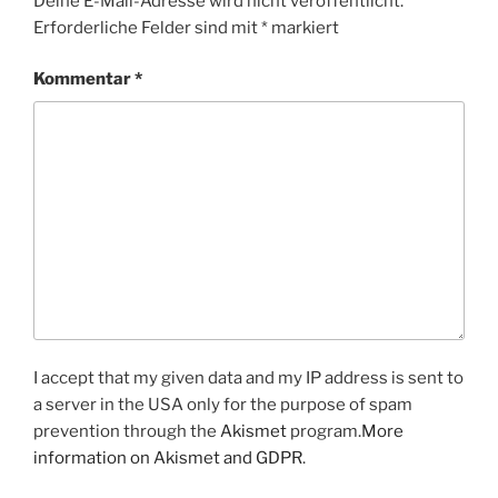
Deine E-Mail-Adresse wird nicht veröffentlicht.
Erforderliche Felder sind mit
*
markiert
Kommentar
*
I accept that my given data and my IP address is sent to
a server in the USA only for the purpose of spam
prevention through the
Akismet
program.
More
information on Akismet and GDPR
.