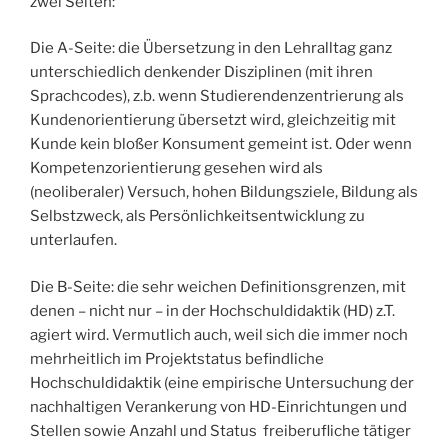
zwei Seiten:
Die A-Seite: die Übersetzung in den Lehralltag ganz
unterschiedlich denkender Disziplinen (mit ihren
Sprachcodes), z.b. wenn Studierendenzentrierung als
Kundenorientierung übersetzt wird, gleichzeitig mit
Kunde kein bloßer Konsument gemeint ist. Oder wenn
Kompetenzorientierung gesehen wird als
(neoliberaler) Versuch, hohen Bildungsziele, Bildung als
Selbstzweck, als Persönlichkeitsentwicklung zu
unterlaufen.
Die B-Seite: die sehr weichen Definitionsgrenzen, mit
denen – nicht nur – in der Hochschuldidaktik (HD) z.T.
agiert wird. Vermutlich auch, weil sich die immer noch
mehrheitlich im Projektstatus befindliche
Hochschuldidaktik (eine empirische Untersuchung der
nachhaltigen Verankerung von HD-Einrichtungen und
Stellen sowie Anzahl und Status freiberufliche tätiger