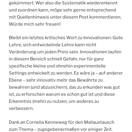
gekümmert. Wer also die Systematik wiedererkennt
und zuordnen kann, möge sehr gerne entsprechend
mit Quellenhinweis unter diesem Post kommentieren.
Würde mich sehr freuen!
Bleibt ein letztes kritisches Wort zu Innovationen: Gute
Lehre, sich entwickelnde Lehre kann nicht
Veränderung um jeden Preis sein. Innovationen laufen
in diesem Bereich schnell Gefahr, nur für ganz
spezifische kleine und ohnehin experimentelle
Settings entwickelt zu werden. Es wäre ja – auf anderer
Ebene – sehr innovativ mehr das Bewährte zu
bewahren (und abzusichern), das zu erkunden was gut
ist, zu erforschen warum es schon gut ist und diese
Erkenntnis (mehr) zu nutzen, um anderes zu
verbessern.
Dank an Cornelia Kenneweg für den Mailaustausch
zum Thema – zugegebenermaßen vor einiger Zeit.