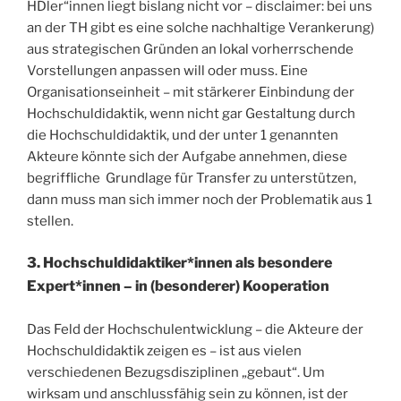
HDler“innen liegt bislang nicht vor – disclaimer: bei uns
an der TH gibt es eine solche nachhaltige Verankerung)
aus strategischen Gründen an lokal vorherrschende
Vorstellungen anpassen will oder muss. Eine
Organisationseinheit – mit stärkerer Einbindung der
Hochschuldidaktik, wenn nicht gar Gestaltung durch
die Hochschuldidaktik, und der unter 1 genannten
Akteure könnte sich der Aufgabe annehmen, diese
begriffliche Grundlage für Transfer zu unterstützen,
dann muss man sich immer noch der Problematik aus 1
stellen.
3. Hochschuldidaktiker*innen als besondere
Expert*innen – in (besonderer) Kooperation
Das Feld der Hochschulentwicklung – die Akteure der
Hochschuldidaktik zeigen es – ist aus vielen
verschiedenen Bezugsdisziplinen „gebaut“. Um
wirksam und anschlussfähig sein zu können, ist der