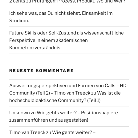
2 cents zu Prüfungen: Prozess, Produkt, Wo und Wer?
Ich sehe was, das Du nicht siehst. Einsamkeit im
Studium.
Future Skills oder Soll-Zustand als wissenschaftliche
Perspektive in einem akademischen
Kompetenzverständnis
NEUESTE KOMMENTARE
Auswertungsperspektiven und Formen von Calls – HD-
Community (Teil 2) – Timo van Treeck
zu
Was ist die
hochschuldidaktische Community? (Teil 1)
Unknown
zu
Wie gehts weiter? – Positionspapiere
zusammenführen und ausgestalten!
Timo van Treeck
zu
Wie gehts weiter? –