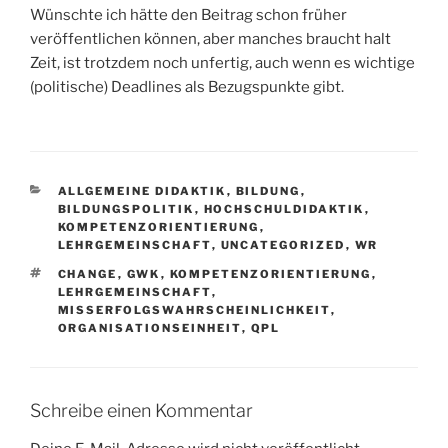
Wünschte ich hätte den Beitrag schon früher
veröffentlichen können, aber manches braucht halt
Zeit, ist trotzdem noch unfertig, auch wenn es wichtige
(politische) Deadlines als Bezugspunkte gibt.
KATEGORIEN
ALLGEMEINE DIDAKTIK
,
BILDUNG
,
BILDUNGSPOLITIK
,
HOCHSCHULDIDAKTIK
,
KOMPETENZORIENTIERUNG
,
LEHRGEMEINSCHAFT
,
UNCATEGORIZED
,
WR
SCHLAGWÖRTER
CHANGE
,
GWK
,
KOMPETENZORIENTIERUNG
,
LEHRGEMEINSCHAFT
,
MISSERFOLGSWAHRSCHEINLICHKEIT
,
ORGANISATIONSEINHEIT
,
QPL
Schreibe einen Kommentar