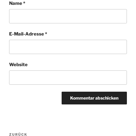
Name
*
E-Mail-Adresse
*
Website
Beitragsnavigation
Vorheriger
ZURÜCK