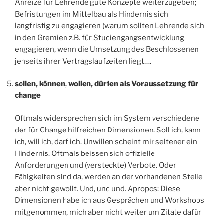
Anreize für Lehrende gute Konzepte weiterzugeben;
Befristungen im Mittelbau als Hindernis sich
langfristig zu engagieren (warum sollten Lehrende sich
in den Gremien z.B. für Studiengangsentwicklung
engagieren, wenn die Umsetzung des Beschlossenen
jenseits ihrer Vertragslaufzeiten liegt….
sollen, können, wollen, dürfen als Voraussetzung für
change
Oftmals widersprechen sich im System verschiedene
der für Change hilfreichen Dimensionen. Soll ich, kann
ich, will ich, darf ich. Unwillen scheint mir seltener ein
Hindernis. Oftmals beissen sich offizielle
Anforderungen und (versteckte) Verbote. Oder
Fähigkeiten sind da, werden an der vorhandenen Stelle
aber nicht gewollt. Und, und und. Apropos: Diese
Dimensionen habe ich aus Gesprächen und Workshops
mitgenommen, mich aber nicht weiter um Zitate dafür