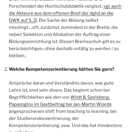
Forschenden der Hochschuldidaktik vergisst,
vgl. auch
die Akteure aus dem offenen Brief der dghd an die
GWK auf S. 2
). Die Sache der Bildung selbst
misslingt….oft, zunächst, zumindest in der Breite, die
neben Selektion und Allokation der Auftrag einer
Bildungseinrichtung ist. Diesen Bremsschuh gilt es zu
berücksichtigen, ohne deshalb untätig zu werden / zu
bleiben..
Welche Kompetenzorientierung hätten Sie gern?
Ansprüche daran und Verständnis davon, was gute
Lehre ist, sind sehr divers. Das beginnt schon bei
Begrifflichkeiten wie den von
Wildt & Spelsberg-
Papazoglou im Gastbeitrag bei Jan-Martin Wiarda
angesprochenen shift from teaching to learning, bei
der Studierendenzentrierung, der
Kompetenzorientierung, usw.. Und das hat mindestens