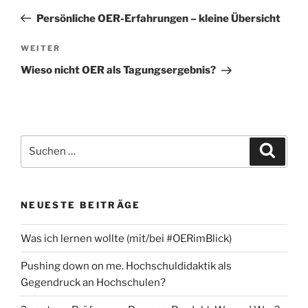
Beitrag
Persönliche OER-Erfahrungen – kleine Übersicht
Nächster
WEITER
Beitrag
Wieso nicht OER als Tagungsergebnis?
Suchen
Suche
nach:
NEUESTE BEITRÄGE
Was ich lernen wollte (mit/bei #OERimBlick)
Pushing down on me. Hochschuldidaktik als
Gegendruck an Hochschulen?