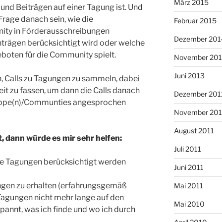
März 2015
und Beiträgen auf einer Tagung ist. Und
 Frage danach sein, wie die
Februar 2015
ity in Förderausschreibungen
Dezember 201
Anträgen berücksichtigt wird oder welche
eboten für die Community spielt.
November 20
Juni 2013
in, Calls zu Tagungen zu sammeln, dabei
it zu fassen, um dann die Calls danach
Dezember 201
ruppe(n)/Communties angesprochen
November 201
August 2011
t, dann würde es mir sehr helfen:
Juli 2011
e Tagungen berücksichtigt werden
Juni 2011
ungen zu erhalten (erfahrungsgemäß
Mai 2011
Tagungen nicht mehr lange auf den
Mai 2010
spannt, was ich finde und wo ich durch