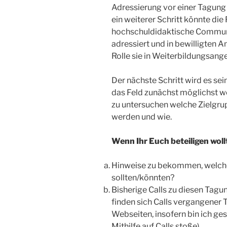
Adressierung vor einer Tagung 
ein weiterer Schritt könnte die
hochschuldidaktische Commun
adressiert und in bewilligten 
Rolle sie in Weiterbildungsang
Der nächste Schritt wird es se
das Feld zunächst möglichst we
zu untersuchen welche Zielg
werden und wie.
Wenn Ihr Euch beteiligen woll
Hinweise zu bekommen, welch
sollten/könnten?
Bisherige Calls zu diesen Tag
finden sich Calls vergangener 
Webseiten, insofern bin ich ge
Mithilfe auf Calls stoße).