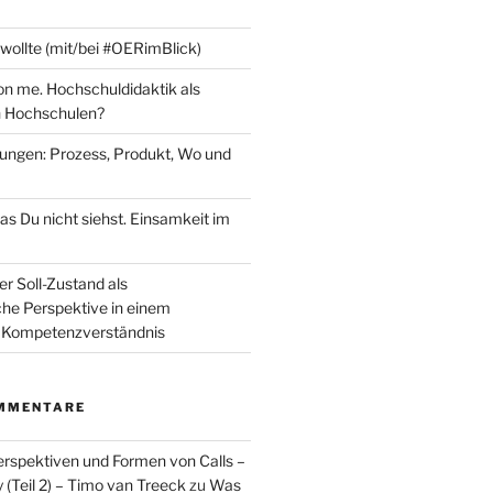
 wollte (mit/bei #OERimBlick)
n me. Hochschuldidaktik als
 Hochschulen?
fungen: Prozess, Produkt, Wo und
as Du nicht siehst. Einsamkeit im
er Soll-Zustand als
che Perspektive in einem
Kompetenzverständnis
MMENTARE
spektiven und Formen von Calls –
Teil 2) – Timo van Treeck
zu
Was