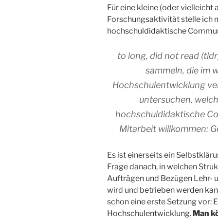
Für eine kleine (oder vielleich
Forschungsaktivität stelle ich m
hochschuldidaktische Communit
to long, did not read (tl
sammeln, die im w
Hochschulentwicklung ve
untersuchen, welch
hochschuldidaktische Co
Mitarbeit willkommen: Ger
Es ist einerseits ein Selbstklä
Frage danach, in welchen Struk
Aufträgen und Bezügen Lehr- 
wird und betrieben werden kann
schon eine erste Setzung vor:
Hochschulentwicklung.
Man k