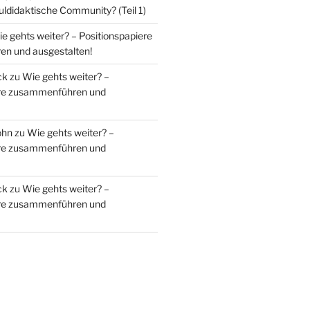
uldidaktische Community? (Teil 1)
e gehts weiter? – Positionspapiere
n und ausgestalten!
ck
zu
Wie gehts weiter? –
ere zusammenführen und
ohn
zu
Wie gehts weiter? –
ere zusammenführen und
ck
zu
Wie gehts weiter? –
ere zusammenführen und