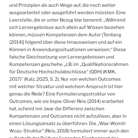
und Prinzipien als auch Wege auf, die noch weiter
ausgearbeitet oder ausgeführt werden müssten. Eine
Leerstelle, die er unter Bezug klar benennt: „Während
sich Lernergebnisse auch allein auf Wissen beziehen
können, müssen Kompetenzen dem Autor [Tenberg
(2014)] folgend über diese hinausweisen und auf ein
Können in Anwendungssituationen verweisen.“ Diese
falsche Gleichsetzung von Lernergebnissen und
Kompetenzen geschehe „z.B. im „Qualifikationsrahmen
für Deutsche Hochschulabschlüsse“ (QDH) (KMK,
2017)“ (Kalz, 2025, S. 2). Nur von welchen Outcomes
mit welcher Struktur und welchem Anspruch ist hier
genau die Rede? Eine Formulierungsstruktur von
Outcomes, wie sie bspw. Oliver Reis (2014) erarbeitet
hat, scheint mir zwar die Differenz zwischen
Kompetenzen und Outcomes nicht aufzulösen, aber in
einen Lösungsansatz zu überführen. Die „Was-Womit-
Wozu-Struktur“ (Reis, 2018) formuliert immer auch den