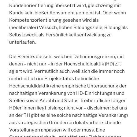
Kundenorientierung übersetzt wird, gleichzeitig mit
Kunde kein bloßer Konsument gemeint ist. Oder wenn
Kompetenzorientierung gesehen wird als
(neoliberaler) Versuch, hohen Bildungsziele, Bildung als
Selbstzweck, als Persönlichkeitsentwicklung zu
unterlaufen.
Die B-Seite: die sehr weichen Definitionsgrenzen, mit
denen – nicht nur – in der Hochschuldidaktik (HD) z.T.
agiert wird. Vermutlich auch, weil sich die immer noch
mehrheitlich im Projektstatus befindliche
Hochschuldidaktik (eine empirische Untersuchung der
nachhaltigen Verankerung von HD-Einrichtungen und
Stellen sowie Anzahl und Status freiberufliche tätiger
HDler“innen liegt bislang nicht vor – disclaimer: bei uns
an der TH gibt es eine solche nachhaltige Verankerung)
aus strategischen Gründen an lokal vorherrschende
Vorstellungen anpassen will oder muss. Eine