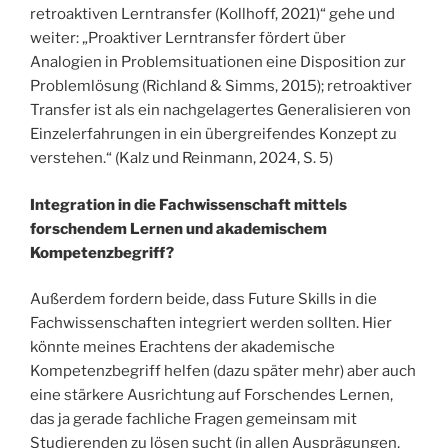
retroaktiven Lerntransfer (Kollhoff, 2021)“ gehe und
weiter: „Proaktiver Lerntransfer fördert über
Analogien in Problemsituationen eine Disposition zur
Problemlösung (Richland & Simms, 2015); retroaktiver
Transfer ist als ein nachgelagertes Generalisieren von
Einzelerfahrungen in ein übergreifendes Konzept zu
verstehen.“ (Kalz und Reinmann, 2024, S. 5)
Integration in die Fachwissenschaft mittels
forschendem Lernen und akademischem
Kompetenzbegriff?
Außerdem fordern beide, dass Future Skills in die
Fachwissenschaften integriert werden sollten. Hier
könnte meines Erachtens der akademische
Kompetenzbegriff helfen (dazu später mehr) aber auch
eine stärkere Ausrichtung auf Forschendes Lernen,
das ja gerade fachliche Fragen gemeinsam mit
Studierenden zu lösen sucht (in allen Ausprägungen,