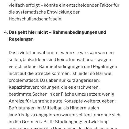
vielfach erfolgt – könnte ein entscheidender Faktor für
die systematische Entwicklung der
Hochschullandschaft sein.
Das geht hier nicht – Rahmenbedingungen und
Regelunge
n
Dass viele Innovationen – wenn sie wirksam werden
sollen, bloße Ideen sind keine Innovatione – wegen
verschiedener Rahmenbedingungen und Regelungen
nicht auf die Strecke kommen, ist leider so klar wie
problematisch. Das aber nur kurz angerissen:
Kapazitätsverordnungen, die es erschweren,
bestimmte Sachen in der Fläche umzusetzen; wenig
Anreize für Lehrende gute Konzepte weiterzugeben;
Befristungen im Mittelbau als Hindernis sich
langfristig zu engagieren (warum sollten Lehrende sich
in den Gremien z.B. für Studiengangsentwicklung
engagieren, wenn die Umsetzung des Beschlossenen