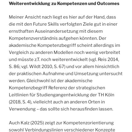
Weiterentwicklung zu Kompetenzen und Outcomes
Meiner Ansicht nach liegt es hier auf der Hand, dass
die mit den Future Skills verfolgten Ziele gut in einer
ernsthaften Auseinandersetzung mit diesem
Kompetenzverständnis aufgehen könnten. Der
akademische Kompetenzbegriff scheint allerdings im
Vergleich zu anderen Modellen noch wenig verbreitet
und müsste z.T. noch weiterentwickelt (vgl. Reis 2014,
S. 86; vgl. Wildt 2010, S. 67) und vor allem hinsichtlich
der praktischen Aufnahme und Umsetzung untersucht
werden. Gleichwohl ist der akademische
Kompetenzbegriff Referenz der strategischen
Leitlinien für Studiengangentwicklung der TH Köln
(2018, S. 4), vielleicht auch an anderen Orten in
Verwendung – das sollte sich herausfinden lassen.
Auch Kalz (2025) zeigt zur Kompetenzorientierung
sowohl Verbindungslinien verschiedener Konzepte