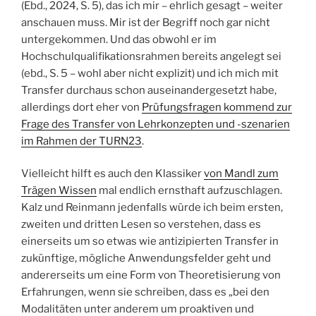
(Ebd., 2024, S. 5), das ich mir – ehrlich gesagt – weiter
anschauen muss. Mir ist der Begriff noch gar nicht
untergekommen. Und das obwohl er im
Hochschulqualifikationsrahmen bereits angelegt sei
(ebd., S. 5 – wohl aber nicht explizit) und ich mich mit
Transfer durchaus schon auseinandergesetzt habe,
allerdings dort eher von
Prüfungsfragen kommend zur
Frage des Transfer von Lehrkonzepten und -szenarien
im Rahmen der TURN23
.
Vielleicht hilft es auch den Klassiker
von Mandl zum
Trägen Wissen
mal endlich ernsthaft aufzuschlagen.
Kalz und Reinmann jedenfalls würde ich beim ersten,
zweiten und dritten Lesen so verstehen, dass es
einerseits um so etwas wie antizipierten Transfer in
zukünftige, mögliche Anwendungsfelder geht und
andererseits um eine Form von Theoretisierung von
Erfahrungen, wenn sie schreiben, dass es „bei den
Modalitäten unter anderem um proaktiven und