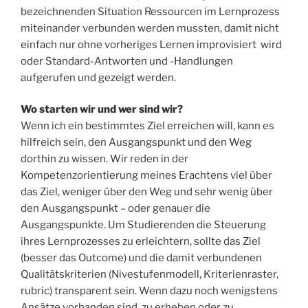
bezeichnenden Situation Ressourcen im Lernprozess
miteinander verbunden werden mussten, damit nicht
einfach nur ohne vorheriges Lernen improvisiert wird
oder Standard-Antworten und -Handlungen
aufgerufen und gezeigt werden.
Wo starten wir und wer sind wir?
Wenn ich ein bestimmtes Ziel erreichen will, kann es
hilfreich sein, den Ausgangspunkt und den Weg
dorthin zu wissen. Wir reden in der
Kompetenzorientierung meines Erachtens viel über
das Ziel, weniger über den Weg und sehr wenig über
den Ausgangspunkt – oder genauer die
Ausgangspunkte. Um Studierenden die Steuerung
ihres Lernprozesses zu erleichtern, sollte das Ziel
(besser das Outcome) und die damit verbundenen
Qualitätskriterien (Nivestufenmodell, Kriterienraster,
rubric) transparent sein. Wenn dazu noch wenigstens
Ansätze vorhanden sind, zu erheben oder zu