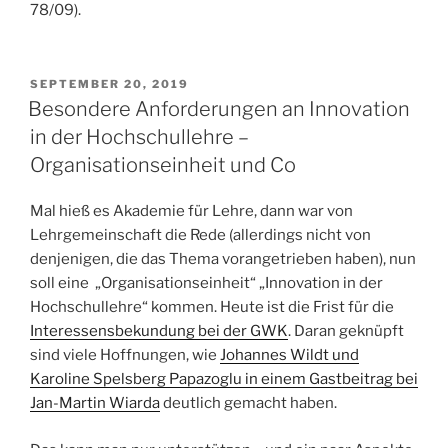
78/09).
VERÖFFENTLICHT
SEPTEMBER 20, 2019
AM
Besondere Anforderungen an Innovation
in der Hochschullehre –
Organisationseinheit und Co
Mal hieß es Akademie für Lehre, dann war von
Lehrgemeinschaft die Rede (allerdings nicht von
denjenigen, die das Thema vorangetrieben haben), nun
soll eine „Organisationseinheit“ „Innovation in der
Hochschullehre“ kommen. Heute ist die Frist für die
Interessensbekundung bei der GWK
. Daran geknüpft
sind viele Hoffnungen, wie
Johannes Wildt und
Karoline Spelsberg Papazoglu in einem Gastbeitrag bei
Jan-Martin Wiarda
deutlich gemacht haben.