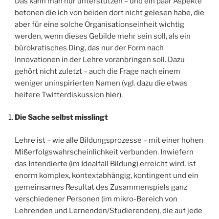
Das kann man nur unterstützen – und ein paar Aspekte
betonen die ich von beiden dort nicht gelesen habe, die
aber für eine solche Organisationseinheit wichtig
werden, wenn dieses Gebilde mehr sein soll, als ein
bürokratisches Ding, das nur der Form nach
Innovationen in der Lehre voranbringen soll. Dazu
gehört nicht zuletzt – auch die Frage nach einem
weniger uninspirierten Namen (vgl. dazu die etwas
heitere Twitterdiskussion
hier
).
Die Sache selbst misslingt
Lehre ist – wie alle Bildungsprozesse – mit einer hohen
Mißerfolgswahrscheinlichkeit verbunden. Inwiefern
das Intendierte (im Idealfall Bildung) erreicht wird, ist
enorm komplex, kontextabhängig, kontingent und ein
gemeinsames Resultat des Zusammenspiels ganz
verschiedener Personen (im mikro-Bereich von
Lehrenden und Lernenden/Studierenden), die auf jede