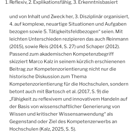
Reflexiv, 2. Explikationsfähig, 3. Erkenntnisbasiert
und von Inhalt und Zweck her, 3. Disziplinär organisiert,
4. auf komplexe, neuartige Situationen und Aufgaben
bezogen sowie 5. Tätigkeitsfeldbezogen“ seien. Mit
leichten Unterschieden rezipieren das auch Reinmann
(2015), sowie Reis (2014, S. 27) und Schaper (2012).
Passend zum akademischen Kompetenzbegriff
skizziert Marco Kalz in seinem kürzlich erschienenen
Beitrag zur Kompetenzorientierung nicht nur die
historische Diskussion zum Thema
Kompetenzorientierung für die Hochschulen, sondern
betont auch mit Bartosch et al. (2017, S. 9) die
„Fähigkeit zu reflexivem und innovativem Handeln auf
der Basis von wissenschaftlicher Generierung von
Wissen und kritischer Wissensanwendung“ als
Gegenstand oder Ziel des Kompetenzerwerbs an
Hochschulen (Kalz, 2025, S. 5).