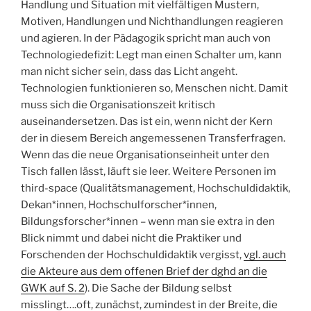
Handlung und Situation mit vielfältigen Mustern,
Motiven, Handlungen und Nichthandlungen reagieren
und agieren. In der Pädagogik spricht man auch von
Technologiedefizit: Legt man einen Schalter um, kann
man nicht sicher sein, dass das Licht angeht.
Technologien funktionieren so, Menschen nicht. Damit
muss sich die Organisationszeit kritisch
auseinandersetzen. Das ist ein, wenn nicht der Kern
der in diesem Bereich angemessenen Transferfragen.
Wenn das die neue Organisationseinheit unter den
Tisch fallen lässt, läuft sie leer. Weitere Personen im
third-space (Qualitätsmanagement, Hochschuldidaktik,
Dekan*innen, Hochschulforscher*innen,
Bildungsforscher*innen – wenn man sie extra in den
Blick nimmt und dabei nicht die Praktiker und
Forschenden der Hochschuldidaktik vergisst,
vgl. auch
die Akteure aus dem offenen Brief der dghd an die
GWK auf S. 2
). Die Sache der Bildung selbst
misslingt….oft, zunächst, zumindest in der Breite, die