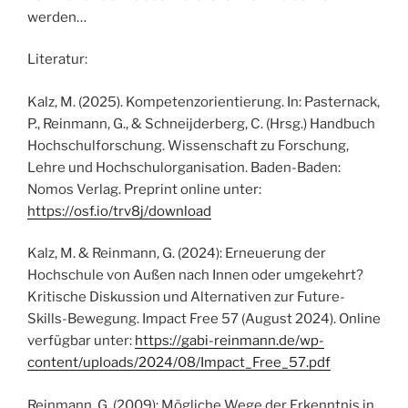
werden…
Literatur:
Kalz, M. (2025). Kompetenzorientierung. In: Pasternack,
P., Reinmann, G., & Schneijderberg, C. (Hrsg.) Handbuch
Hochschulforschung. Wissenschaft zu Forschung,
Lehre und Hochschulorganisation. Baden-Baden:
Nomos Verlag. Preprint online unter:
https://osf.io/trv8j/download
Kalz, M. & Reinmann, G. (2024): Erneuerung der
Hochschule von Außen nach Innen oder umgekehrt?
Kritische Diskussion und Alternativen zur Future-
Skills-Bewegung. Impact Free 57 (August 2024). Online
verfügbar unter:
https://gabi-reinmann.de/wp-
content/uploads/2024/08/Impact_Free_57.pdf
Reinmann, G. (2009): Mögliche Wege der Erkenntnis in