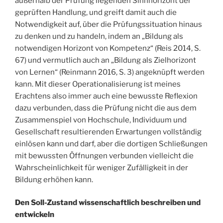
außerhalb der Prüfung liegenden Sinnhorizont der
geprüften Handlung, und greift damit auch die
Notwendigkeit auf, über die Prüfungssituation hinaus
zu denken und zu handeln, indem an „Bildung als
notwendigen Horizont von Kompetenz“ (Reis 2014, S.
67) und vermutlich auch an „Bildung als Zielhorizont
von Lernen“ (Reinmann 2016, S. 3) angeknüpft werden
kann. Mit dieser Operationalisierung ist meines
Erachtens also immer auch eine bewusste Reflexion
dazu verbunden, dass die Prüfung nicht die aus dem
Zusammenspiel von Hochschule, Individuum und
Gesellschaft resultierenden Erwartungen vollständig
einlösen kann und darf, aber die dortigen Schließungen
mit bewussten Öffnungen verbunden vielleicht die
Wahrscheinlichkeit für weniger Zufälligkeit in der
Bildung erhöhen kann.
Den Soll-Zustand wissenschaftlich beschreiben und
entwickeln