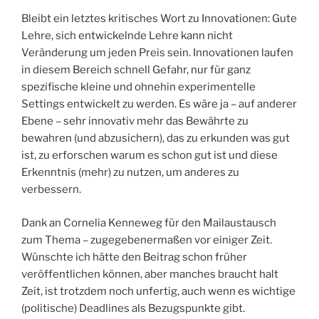
Bleibt ein letztes kritisches Wort zu Innovationen: Gute
Lehre, sich entwickelnde Lehre kann nicht
Veränderung um jeden Preis sein. Innovationen laufen
in diesem Bereich schnell Gefahr, nur für ganz
spezifische kleine und ohnehin experimentelle
Settings entwickelt zu werden. Es wäre ja – auf anderer
Ebene – sehr innovativ mehr das Bewährte zu
bewahren (und abzusichern), das zu erkunden was gut
ist, zu erforschen warum es schon gut ist und diese
Erkenntnis (mehr) zu nutzen, um anderes zu
verbessern.
Dank an Cornelia Kenneweg für den Mailaustausch
zum Thema – zugegebenermaßen vor einiger Zeit.
Wünschte ich hätte den Beitrag schon früher
veröffentlichen können, aber manches braucht halt
Zeit, ist trotzdem noch unfertig, auch wenn es wichtige
(politische) Deadlines als Bezugspunkte gibt.