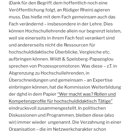
(Dank für den Begriff, dem hoffentlich noch eine
Veröffentlichung folgt, an Rüdiger Rhein) agieren
muss. Das hieße mit dem Fach gemeinsam auch das
Fach verändernd – insbesondere in der Lehre. Dies
können Hochschullehrende allein nur begrenzt leisten,
weil sie einerseits in ihrem Fach fest verankert sind
und andererseits nicht die Ressourcen für
hochschuldidaktische Überblicke, Vergleiche etc.
aufbringen können. Wildt & Spelsberg-Papazoglou
sprechen von Prozesspromotoren. Was diese – z.T. in
Abgrenzung zu Hochschullehrenden, in
Überschneidungen und gemeinsam – an Expertise
einbringen können, hat die Kommission Weiterbildung
der dghd in dem Papier
“Wer macht was? Rollen und
Kompetenzprofile für hochschuldidaktisch Tätige”
eindrucksvoll zusammengestellt. In politischen
Diskussionen und Programmen, bleiben diese (also
wir) immer wieder ungenannt. Die Verzahnung in einer
Organisation – die im Netzwerkcharakter schon