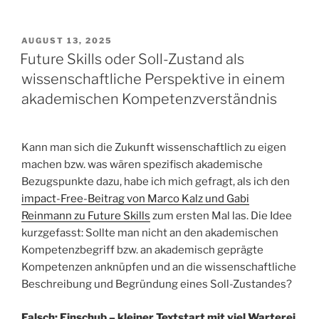
VERÖFFENTLICHT
AUGUST 13, 2025
AM
Future Skills oder Soll-Zustand als
wissenschaftliche Perspektive in einem
akademischen Kompetenzverständnis
Kann man sich die Zukunft wissenschaftlich zu eigen
machen bzw. was wären spezifisch akademische
Bezugspunkte dazu, habe ich mich gefragt, als ich den
impact-Free-Beitrag von Marco Kalz und Gabi
Reinmann zu Future Skills
zum ersten Mal las. Die Idee
kurzgefasst: Sollte man nicht an den akademischen
Kompetenzbegriff bzw. an akademisch geprägte
Kompetenzen anknüpfen und an die wissenschaftliche
Beschreibung und Begründung eines Soll-Zustandes?
Falsch: Einschub – kleiner Textstart mit viel Warterei