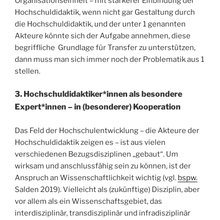
Organisationseinheit – mit stärkerer Einbindung der
Hochschuldidaktik, wenn nicht gar Gestaltung durch
die Hochschuldidaktik, und der unter 1 genannten
Akteure könnte sich der Aufgabe annehmen, diese
begriffliche Grundlage für Transfer zu unterstützen,
dann muss man sich immer noch der Problematik aus 1
stellen.
3. Hochschuldidaktiker*innen als besondere
Expert*innen – in (besonderer) Kooperation
Das Feld der Hochschulentwicklung – die Akteure der
Hochschuldidaktik zeigen es – ist aus vielen
verschiedenen Bezugsdisziplinen „gebaut“. Um
wirksam und anschlussfähig sein zu können, ist der
Anspruch an Wissenschaftlichkeit wichtig (vgl.
bspw.
Salden 2019
). Vielleicht als (zukünftige) Disziplin, aber
vor allem als ein Wissenschaftsgebiet, das
interdisziplinär, transdisziplinär und infradisziplinär