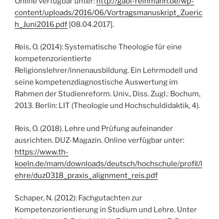
Online verfügbar unter:
http://gabi-reinmann.de/wp-
content/uploads/2016/06/Vortragsmanuskript_Zueric
h_Juni2016.pdf
[08.04.2017].
Reis, O. (2014): Systematische Theologie für eine
kompetenzorientierte
Religionslehrer/innenausbildung. Ein Lehrmodell und
seine kompetenzdiagnostische Auswertung im
Rahmen der Studienreform. Univ., Diss. Zugl.: Bochum,
2013. Berlin: LIT (Theologie und Hochschuldidaktik, 4).
Reis, O. (2018). Lehre und Prüfung aufeinander
ausrichten. DUZ-Magazin. Online verfügbar unter:
https://www.th-
koeln.de/mam/downloads/deutsch/hochschule/profil/l
ehre/duz0318_praxis_alignment_reis.pdf
Schaper, N. (2012): Fachgutachten zur
Kompetenzorientierung in Studium und Lehre. Unter