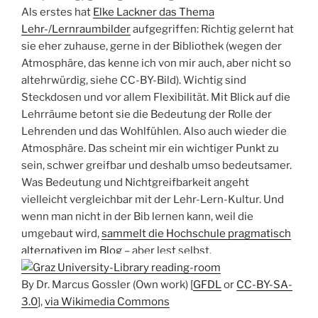
Als erstes hat
Elke Lackner das Thema
Lehr-/Lernraumbilder
aufgegriffen: Richtig gelernt hat
sie eher zuhause, gerne in der Bibliothek (wegen der
Atmosphäre, das kenne ich von mir auch, aber nicht so
altehrwürdig, siehe CC-BY-Bild). Wichtig sind
Steckdosen und vor allem Flexibilität. Mit Blick auf die
Lehrräume betont sie die Bedeutung der Rolle der
Lehrenden und das Wohlfühlen. Also auch wieder die
Atmosphäre. Das scheint mir ein wichtiger Punkt zu
sein, schwer greifbar und deshalb umso bedeutsamer.
Was Bedeutung und Nichtgreifbarkeit angeht
vielleicht vergleichbar mit der Lehr-Lern-Kultur. Und
wenn man nicht in der Bib lernen kann, weil die
umgebaut wird,
sammelt die Hochschule pragmatisch
alternativen im Blog
– aber lest selbst.
By Dr. Marcus Gossler (Own work) [
GFDL
or
CC-BY-SA-
3.0
],
via Wikimedia Commons