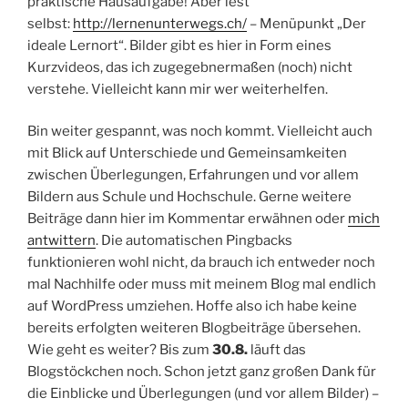
praktische Hausaufgabe! Aber lest
selbst:
http://lernenunterwegs.ch/
– Menüpunkt „Der
ideale Lernort“. Bilder gibt es hier in Form eines
Kurzvideos, das ich zugegebnermaßen (noch) nicht
verstehe. Vielleicht kann mir wer weiterhelfen.
Bin weiter gespannt, was noch kommt. Vielleicht auch
mit Blick auf Unterschiede und Gemeinsamkeiten
zwischen Überlegungen, Erfahrungen und vor allem
Bildern aus Schule und Hochschule. Gerne weitere
Beiträge dann hier im Kommentar erwähnen oder
mich
antwittern
. Die automatischen Pingbacks
funktionieren wohl nicht, da brauch ich entweder noch
mal Nachhilfe oder muss mit meinem Blog mal endlich
auf WordPress umziehen. Hoffe also ich habe keine
bereits erfolgten weiteren Blogbeiträge übersehen.
Wie geht es weiter? Bis zum
30.8.
läuft das
Blogstöckchen noch. Schon jetzt ganz großen Dank für
die Einblicke und Überlegungen (und vor allem Bilder) –