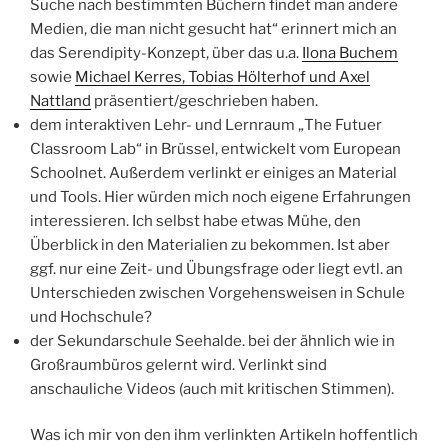
Suche nach bestimmten Büchern findet man andere
Medien, die man nicht gesucht hat“ erinnert mich an
das Serendipity-Konzept, über das u.a.
Ilona Buchem
sowie
Michael Kerres, Tobias Hölterhof und Axel
Nattland
präsentiert/geschrieben haben.
dem interaktiven Lehr- und Lernraum „The Futuer
Classroom Lab“ in Brüssel, entwickelt vom European
Schoolnet. Außerdem verlinkt er einiges an Material
und Tools. Hier würden mich noch eigene Erfahrungen
interessieren. Ich selbst habe etwas Mühe, den
Überblick in den Materialien zu bekommen. Ist aber
ggf. nur eine Zeit- und Übungsfrage oder liegt evtl. an
Unterschieden zwischen Vorgehensweisen in Schule
und Hochschule?
der Sekundarschule Seehalde. bei der ähnlich wie in
Großraumbüros gelernt wird. Verlinkt sind
anschauliche Videos (auch mit kritischen Stimmen).
Was ich mir von den ihm verlinkten Artikeln hoffentlich