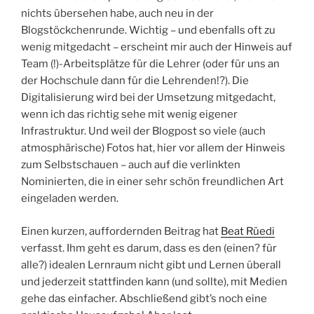
nichts übersehen habe, auch neu in der
Blogstöckchenrunde. Wichtig – und ebenfalls oft zu
wenig mitgedacht – erscheint mir auch der Hinweis auf
Team (!)-Arbeitsplätze für die Lehrer (oder für uns an
der Hochschule dann für die Lehrenden!?). Die
Digitalisierung wird bei der Umsetzung mitgedacht,
wenn ich das richtig sehe mit wenig eigener
Infrastruktur. Und weil der Blogpost so viele (auch
atmosphärische) Fotos hat, hier vor allem der Hinweis
zum Selbstschauen – auch auf die verlinkten
Nominierten, die in einer sehr schön freundlichen Art
eingeladen werden.
Einen kurzen, auffordernden Beitrag hat
Beat Rüedi
verfasst. Ihm geht es darum, dass es den (einen? für
alle?) idealen Lernraum nicht gibt und Lernen überall
und jederzeit stattfinden kann (und sollte), mit Medien
gehe das einfacher. Abschließend gibt’s noch eine