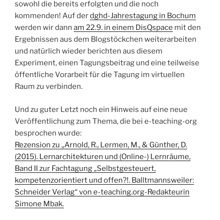
sowohl die bereits erfolgten und die noch
kommenden! Auf der
dghd-Jahrestagung in Bochum
werden wir dann
am 22.9. in einem DisQspace
mit den
Ergebnissen aus dem Blogstöckchen weiterarbeiten
und natürlich wieder berichten aus diesem
Experiment, einen Tagungsbeitrag und eine teilweise
öffentliche Vorarbeit für die Tagung im virtuellen
Raum zu verbinden.
Und zu guter Letzt noch ein Hinweis auf eine neue
Veröffentlichung zum Thema, die bei e-teaching-org
besprochen wurde:
Rezension zu „Arnold, R., Lermen, M., & Günther, D.
(2015). Lernarchitekturen und (Online-) Lernräume,
Band II zur Fachtagung „Selbstgesteuert,
kompetenzorientiert und offen?!. Balltmannsweiler:
Schneider Verlag“ von e-teaching.org-Redakteurin
Simone Mbak.