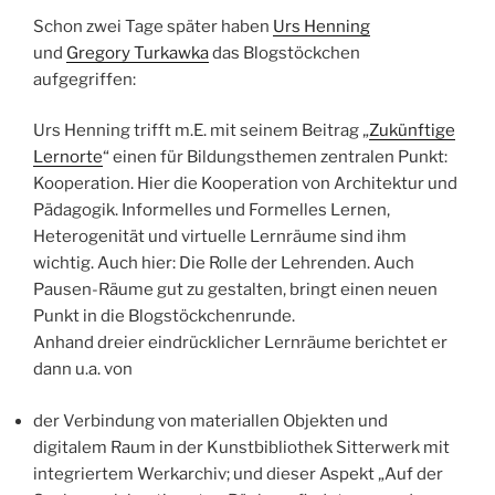
Schon zwei Tage später haben
Urs Henning
und
Gregory Turkawka
das Blogstöckchen
aufgegriffen:
Urs Henning trifft m.E. mit seinem Beitrag „
Zukünftige
Lernorte
“ einen für Bildungsthemen zentralen Punkt:
Kooperation. Hier die Kooperation von Architektur und
Pädagogik. Informelles und Formelles Lernen,
Heterogenität und virtuelle Lernräume sind ihm
wichtig. Auch hier: Die Rolle der Lehrenden. Auch
Pausen-Räume gut zu gestalten, bringt einen neuen
Punkt in die Blogstöckchenrunde.
Anhand dreier eindrücklicher Lernräume berichtet er
dann u.a. von
der Verbindung von materiallen Objekten und
digitalem Raum in der Kunstbibliothek Sitterwerk mit
integriertem Werkarchiv; und dieser Aspekt „Auf der