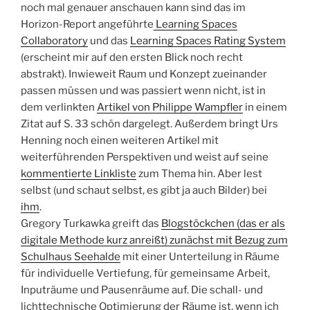
noch mal genauer anschauen kann sind das im
Horizon-Report angeführte
Learning Spaces
Collaboratory
und das
Learning Spaces Rating System
(erscheint mir auf den ersten Blick noch recht
abstrakt). Inwieweit Raum und Konzept zueinander
passen müssen und was passiert wenn nicht, ist in
dem verlinkten
Artikel von Philippe Wampfler
in einem
Zitat auf S. 33 schön dargelegt. Außerdem bringt Urs
Henning noch einen weiteren Artikel mit
weiterführenden Perspektiven und weist auf seine
kommentierte Linkliste
zum Thema hin. Aber lest
selbst (und schaut selbst, es gibt ja auch Bilder) bei
ihm
.
Gregory Turkawka greift das
Blogstöckchen (das er als
digitale Methode kurz anreißt) zunächst mit Bezug zum
Schulhaus Seehalde
mit einer Unterteilung in Räume
für individuelle Vertiefung, für gemeinsame Arbeit,
Inputräume und Pausenräume auf. Die schall- und
lichttechnische Optimierung der Räume ist, wenn ich