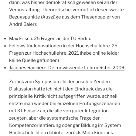
dann, was bisher demokratisch gewesen sei an der
Veranstaltung. Theoretische, vermutlich lesenswerte
Bezugspunkte (Auszüge aus dem Thesenpapier von
André Baier):
Max Frisch. 25 Fragen an die TU Berlin
.
Fellows für Innovationen in der Hochschullehre. 25
Fragen zur Hochschullehre. 2021 (habe online leider
keine Quelle gefunden)
Jacques Rancìere. Der unwissende Lehrmeister. 2009
.
Zurück zum Symposium: In der anschließenden
Diskussion hatte ich nicht den Eindruck, dass die
prinzipielle Kritik nicht aufgegriffen wurde, schnell
setzte man wieder bei einzelnen Prüfungsszenarien
mit KI-Einsatz an, die alle von guter Integration
zeugten, aber die systematische Frage der
Kompetenzorientierung oder gar Bildung im System
Hochschule blieb dahinter zurück. Mein Eindruck.