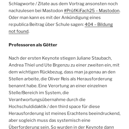
Schlagworte / Zitate aus dem Vortrag ansonsten noch
nachzulesen bei Mastodon
#PrüfKiFach25 – Mastodon
.
Oder man kann es mit der Ankündigung eines
re:publica Beitrag über Schule sagen:
404 – Bildung
not found
.
Professoren als Götter
Nach der ersten Keynote stiegen Juliane Staubach,
Andrea Thiel und Ute Brgenzu zu einer zweiten ein, mit
dem wichtigen Rückbezug, dass man ja genau an den
Stellen arbeite, die Oliver Reis als Herausforderung
benannt habe. Eine Verortung an einer einzelnen
Stelle/Bereich im System, die
Verantwortungsübernahme durch die
Hochschuldidaktik / den third space für diese
Herausforderung ist meines Erachtens beeindruckend,
aber sogleich muss das systemisch eine
Überforderung sein. So wurden in der Keynote dann