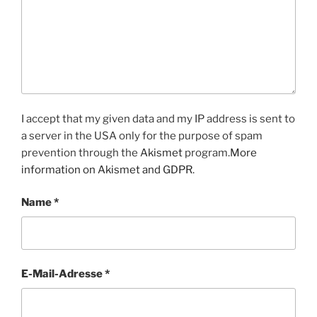
I accept that my given data and my IP address is sent to
a server in the USA only for the purpose of spam
prevention through the
Akismet
program.
More
information on Akismet and GDPR
.
Name
*
E-Mail-Adresse
*