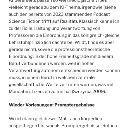
Andererseits passen so viel theologische Vibes
vielleicht gerade zu dem KI-Thema, irgendwie (siehe
auch den bereits von
2023 stammenden Podcast
Science Fiction trifft auf Realität
). Klassisch kenne ich
zu der Rolle, Haltung und Verantwortung von
Professoren die Einordnung in das königreich-gleiche
Lehrstuhlprinzip (ich dachte bei Wildt, finde es aber
gerade nicht), sowie die professionstheoretische
Einordnung, in der hohe Freiheitsgrade mit diesem
Beruf verbundenen werden, weil in hoher
Verantwortung autonom entschieden werden können
muss, in einem Beruf in welchem zentrale
gesellschaftliche Werte vertreten werden, was mit
Mandaten, Lizenzen zu tun hat (
Szczyrba 2009
).
Wieder Vorlesungen: Promptergebnisse
Wo ich dann gleich zwei Mal – auch körperlich –
ausgestiegen bin, war als Promptergebnisse einfach