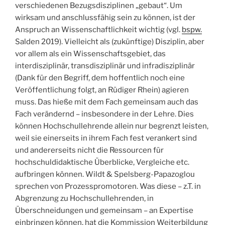
verschiedenen Bezugsdisziplinen „gebaut“. Um
wirksam und anschlussfähig sein zu können, ist der
Anspruch an Wissenschaftlichkeit wichtig (vgl.
bspw.
Salden 2019
). Vielleicht als (zukünftige) Disziplin, aber
vor allem als ein Wissenschaftsgebiet, das
interdisziplinär, transdisziplinär und infradisziplinär
(Dank für den Begriff, dem hoffentlich noch eine
Veröffentlichung folgt, an Rüdiger Rhein) agieren
muss. Das hieße mit dem Fach gemeinsam auch das
Fach verändernd – insbesondere in der Lehre. Dies
können Hochschullehrende allein nur begrenzt leisten,
weil sie einerseits in ihrem Fach fest verankert sind
und andererseits nicht die Ressourcen für
hochschuldidaktische Überblicke, Vergleiche etc.
aufbringen können. Wildt & Spelsberg-Papazoglou
sprechen von Prozesspromotoren. Was diese – z.T. in
Abgrenzung zu Hochschullehrenden, in
Überschneidungen und gemeinsam – an Expertise
einbringen können, hat die Kommission Weiterbildung