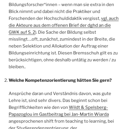
Bildungsforscher*innen – wenn man sie extra in den
Blick nimmt und dabei nicht die Praktiker und
Forschenden der Hochschuldidaktik vergisst,
vgl. auch
die Akteure aus dem offenen Brief der dghd an die
GWK auf S. 2
). Die Sache der Bildung selbst
misslingt….oft, zunächst, zumindest in der Breite, die
neben Selektion und Allokation der Auftrag einer
Bildungseinrichtung ist. Diesen Bremsschuh gilt es zu
berücksichtigen, ohne deshalb untätig zu werden / zu
bleiben..
Welche Kompetenzorientierung hätten Sie gern?
Ansprüche daran und Verständnis davon, was gute
Lehre ist, sind sehr divers. Das beginnt schon bei
Begrifflichkeiten wie den von
Wildt & Spelsberg-
Papazoglou im Gastbeitrag bei Jan-Martin Wiarda
angesprochenen shift from teaching to learning, bei
der Studierendenzentrierung, der