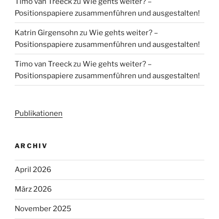
Timo van Treeck
zu
Wie gehts weiter? –
Positionspapiere zusammenführen und ausgestalten!
Katrin Girgensohn
zu
Wie gehts weiter? –
Positionspapiere zusammenführen und ausgestalten!
Timo van Treeck
zu
Wie gehts weiter? –
Positionspapiere zusammenführen und ausgestalten!
Publikationen
ARCHIV
April 2026
März 2026
November 2025