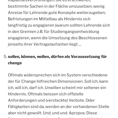
Kapazitätsverordnungen, die es erschweren,
bestimmte Sachen in der Fläche umzusetzen; wenig
Anreize für Lehrende gute Konzepte weiterzugeben;
Befristungen im Mittelbau als Hindernis sich
langfristig zu engagieren (warum sollten Lehrende sich
in den Gremien z.B. für Studiengangsentwicklung
engagieren, wenn die Umsetzung des Beschlossenen
jenseits ihrer Vertragslaufzeiten liegt….
sollen, können, wollen, dürfen als Voraussetzung für
change
Oftmals widersprechen sich im System verschiedene
der für Change hilfreichen Dimensionen. Soll ich, kann
ich, will ich, darf ich. Unwillen scheint mir seltener ein
Hindernis. Oftmals beissen sich offizielle
Anforderungen und (versteckte) Verbote. Oder
Fähigkeiten sind da, werden an der vorhandenen Stelle
aber nicht gewollt. Und, und und. Apropos: Diese