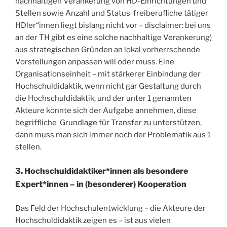
nachhaltigen Verankerung von HD-Einrichtungen und
Stellen sowie Anzahl und Status freiberufliche tätiger
HDler“innen liegt bislang nicht vor – disclaimer: bei uns
an der TH gibt es eine solche nachhaltige Verankerung)
aus strategischen Gründen an lokal vorherrschende
Vorstellungen anpassen will oder muss. Eine
Organisationseinheit – mit stärkerer Einbindung der
Hochschuldidaktik, wenn nicht gar Gestaltung durch
die Hochschuldidaktik, und der unter 1 genannten
Akteure könnte sich der Aufgabe annehmen, diese
begriffliche Grundlage für Transfer zu unterstützen,
dann muss man sich immer noch der Problematik aus 1
stellen.
3. Hochschuldidaktiker*innen als besondere
Expert*innen – in (besonderer) Kooperation
Das Feld der Hochschulentwicklung – die Akteure der
Hochschuldidaktik zeigen es – ist aus vielen