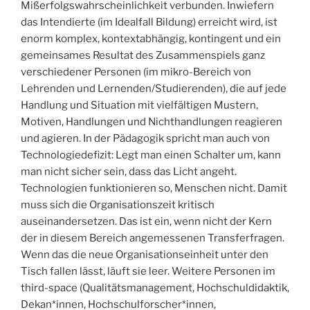
Mißerfolgswahrscheinlichkeit verbunden. Inwiefern
das Intendierte (im Idealfall Bildung) erreicht wird, ist
enorm komplex, kontextabhängig, kontingent und ein
gemeinsames Resultat des Zusammenspiels ganz
verschiedener Personen (im mikro-Bereich von
Lehrenden und Lernenden/Studierenden), die auf jede
Handlung und Situation mit vielfältigen Mustern,
Motiven, Handlungen und Nichthandlungen reagieren
und agieren. In der Pädagogik spricht man auch von
Technologiedefizit: Legt man einen Schalter um, kann
man nicht sicher sein, dass das Licht angeht.
Technologien funktionieren so, Menschen nicht. Damit
muss sich die Organisationszeit kritisch
auseinandersetzen. Das ist ein, wenn nicht der Kern
der in diesem Bereich angemessenen Transferfragen.
Wenn das die neue Organisationseinheit unter den
Tisch fallen lässt, läuft sie leer. Weitere Personen im
third-space (Qualitätsmanagement, Hochschuldidaktik,
Dekan*innen, Hochschulforscher*innen,