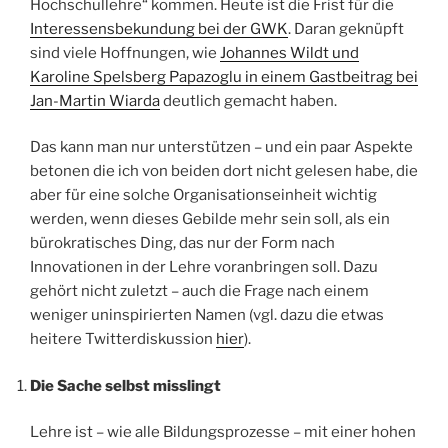
Hochschullehre“ kommen. Heute ist die Frist für die
Interessensbekundung bei der GWK
. Daran geknüpft
sind viele Hoffnungen, wie
Johannes Wildt und
Karoline Spelsberg Papazoglu in einem Gastbeitrag bei
Jan-Martin Wiarda
deutlich gemacht haben.
Das kann man nur unterstützen – und ein paar Aspekte
betonen die ich von beiden dort nicht gelesen habe, die
aber für eine solche Organisationseinheit wichtig
werden, wenn dieses Gebilde mehr sein soll, als ein
bürokratisches Ding, das nur der Form nach
Innovationen in der Lehre voranbringen soll. Dazu
gehört nicht zuletzt – auch die Frage nach einem
weniger uninspirierten Namen (vgl. dazu die etwas
heitere Twitterdiskussion
hier
).
Die Sache selbst misslingt
Lehre ist – wie alle Bildungsprozesse – mit einer hohen