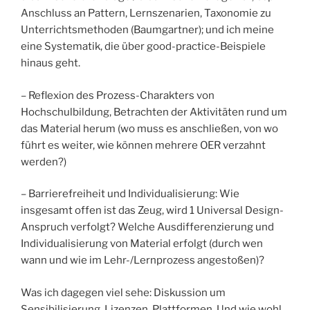
Anschluss an Pattern, Lernszenarien, Taxonomie zu
Unterrichtsmethoden (Baumgartner); und ich meine
eine Systematik, die über good-practice-Beispiele
hinaus geht.
– Reflexion des Prozess-Charakters von
Hochschulbildung, Betrachten der Aktivitäten rund um
das Material herum (wo muss es anschließen, von wo
führt es weiter, wie können mehrere OER verzahnt
werden?)
– Barrierefreiheit und Individualisierung: Wie
insgesamt offen ist das Zeug, wird 1 Universal Design-
Anspruch verfolgt? Welche Ausdifferenzierung und
Individualisierung von Material erfolgt (durch wen
wann und wie im Lehr-/Lernprozess angestoßen)?
Was ich dagegen viel sehe: Diskussion um
Sensibilisierung, Lizenzen, Plattformen. Und wie wohl