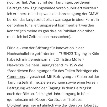
noch auffiel: Was ist mit den Tagungen, bei denen
Beiträge bzw. Tagungsbände vorab publiziert werden?
Ich erinnere mich bspw. an die Jahrestagung der GMW,
bei der das lange Zeit üblich war, sogar in einer Form, in
der online für alle transparent kommentiert werden
konnte (ich meine es gab da eine Publikation drüber,
muss ich bei Zeiten noch raussuchen).
Für die – von der Stiftung für Innovation in der
Hochschullehre geförderten – TURN23-Tagung in Köln
habe ich mir gemeinsam mit Christina Müller-
Naevecke in einem Tagungsband im
HSW die
förderlichen Bedingungen für das Teilen Beiträgen als
Commons
angeschaut. Mit Befragung zu Zielen bei der
Tagungsteilnahme, Zielerreichung sowie einer kurzen
Befragung während der Tagung. In dem Beitrag ist
auch der Blick auf die dghd-Jahrestagung in Köln
(gemeinsam mit Robert Kordts, der Titel des
Blogbeitrags hier ist ähnlich wie die Idee von Robert zu