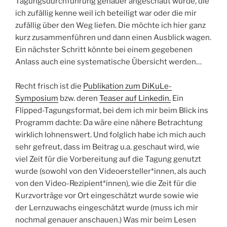
Tagungsdurchführung genauer angeschaut wurde, die
ich zufällig kenne weil ich beteiligt war oder die mir
zufällig über den Weg liefen. Die möchte ich hier ganz
kurz zusammenführen und dann einen Ausblick wagen.
Ein nächster Schritt könnte bei einem gegebenen
Anlass auch eine systematische Übersicht werden…
Recht frisch ist die
Publikation zum DiKuLe-
Symposium
bzw. deren
Teaser auf Linkedin.
Ein
Flipped-Tagungsformat, bei dem ich mir beim Blick ins
Programm dachte: Da wäre eine nähere Betrachtung
wirklich lohnenswert. Und folglich habe ich mich auch
sehr gefreut, dass im Beitrag u.a. geschaut wird, wie
viel Zeit für die Vorbereitung auf die Tagung genutzt
wurde (sowohl von den Videoersteller*innen, als auch
von den Video-Rezipient*innen), wie die Zeit für die
Kurzvorträge vor Ort eingeschätzt wurde sowie wie
der Lernzuwachs eingeschätzt wurde (muss ich mir
nochmal genauer anschauen.) Was mir beim Lesen