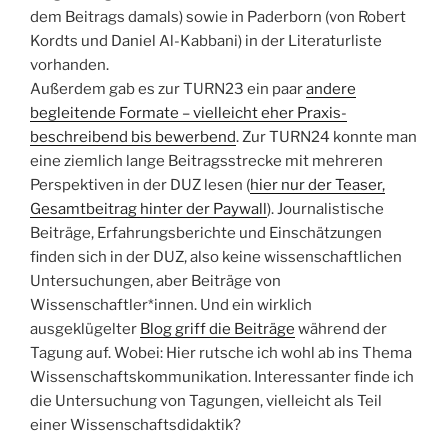
dem Beitrags damals) sowie in Paderborn (von Robert
Kordts und Daniel Al-Kabbani) in der Literaturliste
vorhanden.
Außerdem gab es zur TURN23 ein paar
andere
begleitende Formate – vielleicht eher Praxis-
beschreibend bis bewerbend
. Zur TURN24 konnte man
eine ziemlich lange Beitragsstrecke mit mehreren
Perspektiven in der DUZ lesen (
hier nur der Teaser,
Gesamtbeitrag hinter der Paywall
). Journalistische
Beiträge, Erfahrungsberichte und Einschätzungen
finden sich in der DUZ, also keine wissenschaftlichen
Untersuchungen, aber Beiträge von
Wissenschaftler*innen. Und ein wirklich
ausgeklügelter
Blog griff die Beiträge
während der
Tagung auf. Wobei: Hier rutsche ich wohl ab ins Thema
Wissenschaftskommunikation. Interessanter finde ich
die Untersuchung von Tagungen, vielleicht als Teil
einer Wissenschaftsdidaktik?