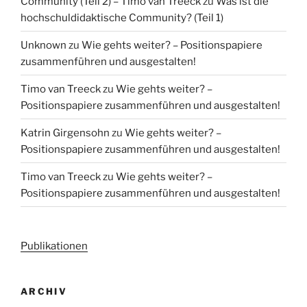
Community (Teil 2) – Timo van Treeck
zu
Was ist die
hochschuldidaktische Community? (Teil 1)
Unknown
zu
Wie gehts weiter? – Positionspapiere
zusammenführen und ausgestalten!
Timo van Treeck
zu
Wie gehts weiter? –
Positionspapiere zusammenführen und ausgestalten!
Katrin Girgensohn
zu
Wie gehts weiter? –
Positionspapiere zusammenführen und ausgestalten!
Timo van Treeck
zu
Wie gehts weiter? –
Positionspapiere zusammenführen und ausgestalten!
Publikationen
ARCHIV