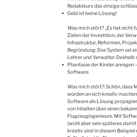
Redakteurs das einzige schlüss
Geld ist keine Lösung!
Was mich stört
? „Es hat nicht 
Zielen der Investition, der Ver
Infrastruktur, Reformen, Projekt
Begründung: Das System sei e
Lehrer und Verwalter. Deshalb se
Phantasie der Kinder anregen –
Software.
Was mich stört?:
Schön, dass 
würden an sich kreativ machen.
Software als Lösung propagiert.
von Inhalten über einen bekann
Flugzeugingenieure. Mit Softwa
(wohl aber sein späteres damit
kreativ sind in diesem Beispiel