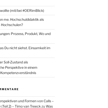
 wollte (mit/bei #OERimBlick)
n me. Hochschuldidaktik als
 Hochschulen?
fungen: Prozess, Produkt, Wo und
as Du nicht siehst. Einsamkeit im
er Soll-Zustand als
che Perspektive in einem
Kompetenzverständnis
MMENTARE
spektiven und Formen von Calls –
Teil 2) – Timo van Treeck
zu
Was