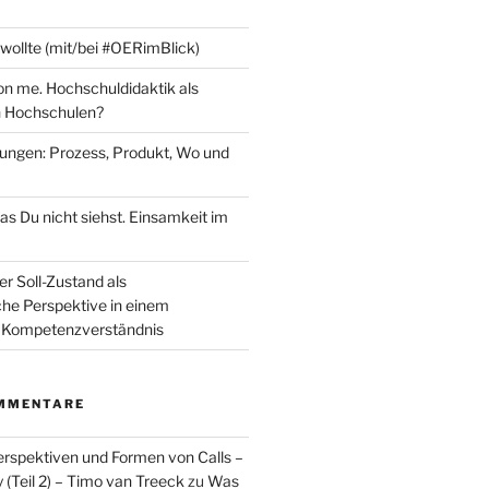
 wollte (mit/bei #OERimBlick)
n me. Hochschuldidaktik als
 Hochschulen?
fungen: Prozess, Produkt, Wo und
as Du nicht siehst. Einsamkeit im
er Soll-Zustand als
che Perspektive in einem
Kompetenzverständnis
MMENTARE
spektiven und Formen von Calls –
Teil 2) – Timo van Treeck
zu
Was