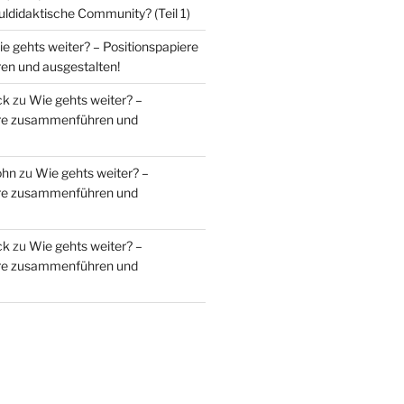
uldidaktische Community? (Teil 1)
e gehts weiter? – Positionspapiere
n und ausgestalten!
ck
zu
Wie gehts weiter? –
ere zusammenführen und
ohn
zu
Wie gehts weiter? –
ere zusammenführen und
ck
zu
Wie gehts weiter? –
ere zusammenführen und