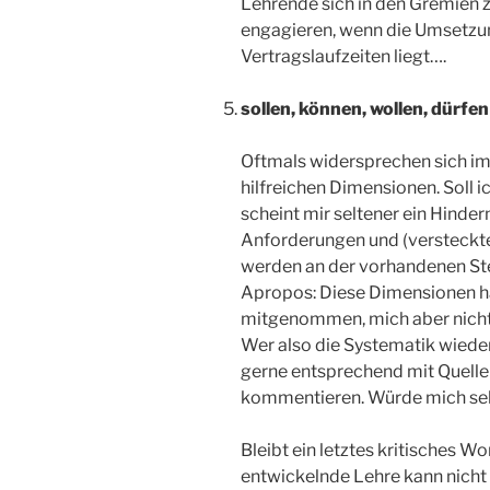
Lehrende sich in den Gremien 
engagieren, wenn die Umsetzun
Vertragslaufzeiten liegt….
sollen, können, wollen, dürf
Oftmals widersprechen sich im
hilfreichen Dimensionen. Soll ich
scheint mir seltener ein Hindern
Anforderungen und (versteckte)
werden an der vorhandenen Stel
Apropos: Diese Dimensionen h
mitgenommen, mich aber nicht
Wer also die Systematik wiede
gerne entsprechend mit Quelle
kommentieren. Würde mich seh
Bleibt ein letztes kritisches Wo
entwickelnde Lehre kann nicht