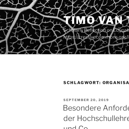
Zum
Inhalt
TIMO VAN
springen
Scholarly Reflection on Educa
https://creativecommons.org/l
SCHLAGWORT:
ORGANISA
VERÖFFENTLICHT
SEPTEMBER 20, 2019
AM
Besondere Anforde
der Hochschullehre
und Co