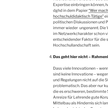
Expertise einbringen können, 
dghd in dem Papier
“Wer macht
hochschuldidaktisch Tätige”
ei
politischen Diskussionen und P
immer wieder ungenannt. Die V
im Netzwerkcharakter schon vie
entscheidender Faktor für die
Hochschullandschaft sein.
Das geht hier nicht – Rahme
Dass viele Innovationen – wenn
sind keine Innovatione – weg
und Regelungen nicht auf die S
problematisch. Das aber nur k
die es erschweren, bestimmte 
Anreize für Lehrende gute Kon
Mittelbau als Hindernis sich la