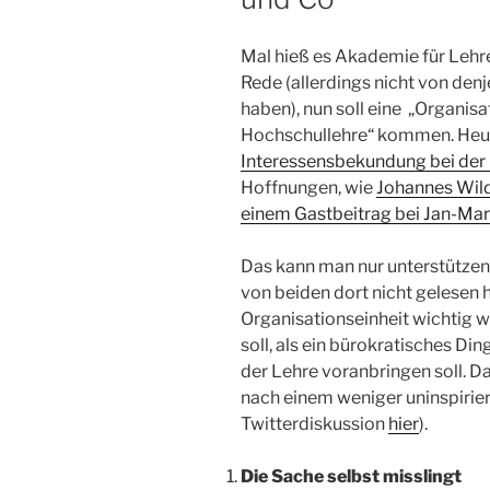
Mal hieß es Akademie für Lehr
Rede (allerdings nicht von den
haben), nun soll eine „Organisa
Hochschullehre“ kommen. Heute 
Interessensbekundung bei de
Hoffnungen, wie
Johannes Wild
einem Gastbeitrag bei Jan-Mar
Das kann man nur unterstützen 
von beiden dort nicht gelesen h
Organisationseinheit wichtig 
soll, als ein bürokratisches Di
der Lehre voranbringen soll. Da
nach einem weniger uninspirier
Twitterdiskussion
hier
).
Die Sache selbst misslingt