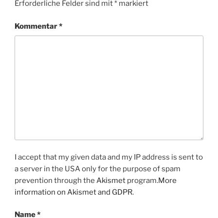
Erforderliche Felder sind mit
*
markiert
Kommentar
*
I accept that my given data and my IP address is sent to
a server in the USA only for the purpose of spam
prevention through the
Akismet
program.
More
information on Akismet and GDPR
.
Name
*