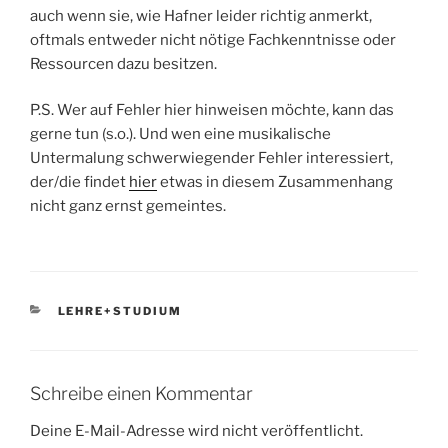
auch wenn sie, wie Hafner leider richtig anmerkt,
oftmals entweder nicht nötige Fachkenntnisse oder
Ressourcen dazu besitzen.
P.S. Wer auf Fehler hier hinweisen möchte, kann das
gerne tun (s.o.). Und wen eine musikalische
Untermalung schwerwiegender Fehler interessiert,
der/die findet
hier
etwas in diesem Zusammenhang
nicht ganz ernst gemeintes.
KATEGORIEN
LEHRE+STUDIUM
Schreibe einen Kommentar
Deine E-Mail-Adresse wird nicht veröffentlicht.