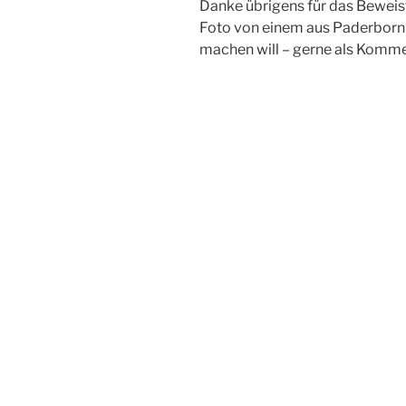
Danke übrigens für das Beweisf
Foto von einem aus Paderbo
machen will – gerne als Komme