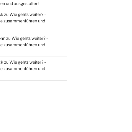
n und ausgestalten!
ck
zu
Wie gehts weiter? –
ere zusammenführen und
ohn
zu
Wie gehts weiter? –
ere zusammenführen und
ck
zu
Wie gehts weiter? –
ere zusammenführen und