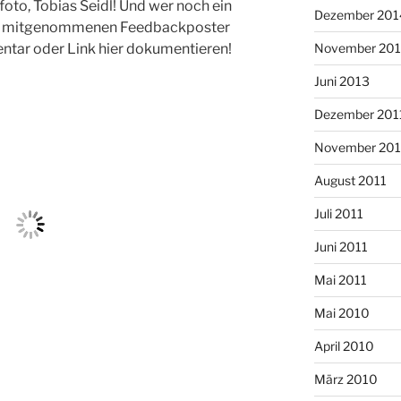
oto, Tobias Seidl! Und wer noch ein
Dezember 201
rn mitgenommenen Feedbackposter
ntar oder Link hier dokumentieren!
November 20
Juni 2013
Dezember 201
November 201
August 2011
Juli 2011
Juni 2011
Mai 2011
Mai 2010
April 2010
März 2010