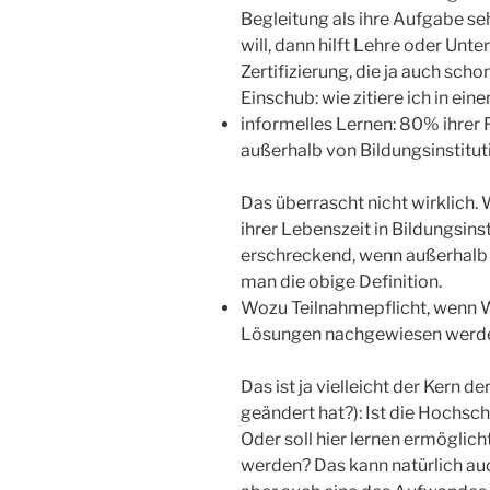
Begleitung als ihre Aufgabe seh
will, dann hilft Lehre oder Unt
Zertifizierung, die ja auch sc
Einschub: wie zitiere ich in e
informelles Lernen: 80% ihrer
außerhalb von Bildungsinstitut
Das überrascht nicht wirklich.
ihrer Lebenszeit in Bildungsin
erschreckend, wenn außerhalb 
man die obige Definition.
Wozu Teilnahmepflicht, wenn 
Lösungen nachgewiesen werde
Das ist ja vielleicht der Kern d
geändert hat?): Ist die Hochs
Oder soll hier lernen ermöglicht
werden? Das kann natürlich auc