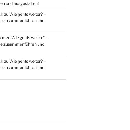
n und ausgestalten!
ck
zu
Wie gehts weiter? –
ere zusammenführen und
ohn
zu
Wie gehts weiter? –
ere zusammenführen und
ck
zu
Wie gehts weiter? –
ere zusammenführen und