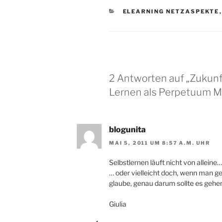
KATEGORIEN
ELEARNING NETZASPEKTE
2 Antworten auf „Zukunf
Lernen als Perpetuum M
blogunita
MAI 5, 2011 UM 8:57 A.M. UHR
Selbstlernen läuft nicht von alleine…
… oder vielleicht doch, wenn man ge
glaube, genau darum sollte es gehen
Giulia