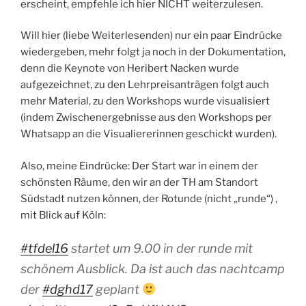
erscheint, empfehle ich hier NICHT weiterzulesen.
Will hier (liebe Weiterlesenden) nur ein paar Eindrücke
wiedergeben, mehr folgt ja noch in der Dokumentation,
denn die Keynote von Heribert Nacken wurde
aufgezeichnet, zu den Lehrpreisanträgen folgt auch
mehr Material, zu den Workshops wurde visualisiert
(indem Zwischenergebnisse aus den Workshops per
Whatsapp an die Visualiererinnen geschickt wurden).
Also, meine Eindrücke: Der Start war in einem der
schönsten Räume, den wir an der TH am Standort
Südstadt nutzen können, der Rotunde (nicht „runde“) ,
mit Blick auf Köln:
#tfdel16
startet um 9.00 in der runde mit
schönem Ausblick. Da ist auch das nachtcamp
der
#dghd17
geplant