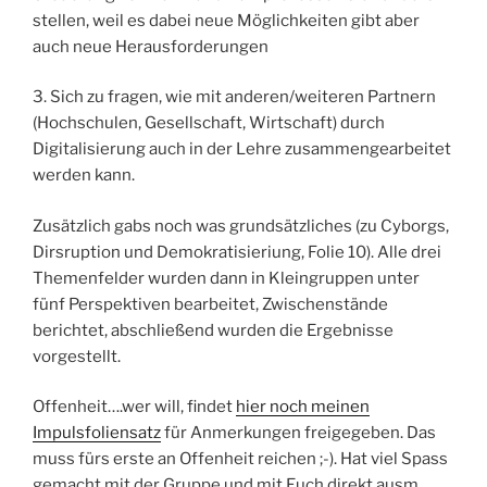
stellen, weil es dabei neue Möglichkeiten gibt aber
auch neue Herausforderungen
3. Sich zu fragen, wie mit anderen/weiteren Partnern
(Hochschulen, Gesellschaft, Wirtschaft) durch
Digitalisierung auch in der Lehre zusammengearbeitet
werden kann.
Zusätzlich gabs noch was grundsätzliches (zu Cyborgs,
Dirsruption und Demokratisieriung, Folie 10). Alle drei
Themenfelder wurden dann in Kleingruppen unter
fünf Perspektiven bearbeitet, Zwischenstände
berichtet, abschließend wurden die Ergebnisse
vorgestellt.
Offenheit….wer will, findet
hier noch meinen
Impulsfoliensatz
für Anmerkungen freigegeben. Das
muss fürs erste an Offenheit reichen ;-). Hat viel Spass
gemacht mit der Gruppe und mit Euch direkt ausm