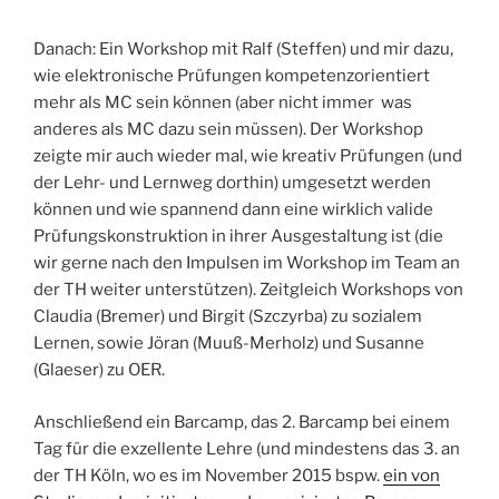
Danach: Ein Workshop mit Ralf (Steffen) und mir dazu,
wie elektronische Prüfungen kompetenzorientiert
mehr als MC sein können (aber nicht immer was
anderes als MC dazu sein müssen). Der Workshop
zeigte mir auch wieder mal, wie kreativ Prüfungen (und
der Lehr- und Lernweg dorthin) umgesetzt werden
können und wie spannend dann eine wirklich valide
Prüfungskonstruktion in ihrer Ausgestaltung ist (die
wir gerne nach den Impulsen im Workshop im Team an
der TH weiter unterstützen). Zeitgleich Workshops von
Claudia (Bremer) und Birgit (Szczyrba) zu sozialem
Lernen, sowie Jöran (Muuß-Merholz) und Susanne
(Glaeser) zu OER.
Anschließend ein Barcamp, das 2. Barcamp bei einem
Tag für die exzellente Lehre (und mindestens das 3. an
der TH Köln, wo es im November 2015 bspw.
ein von