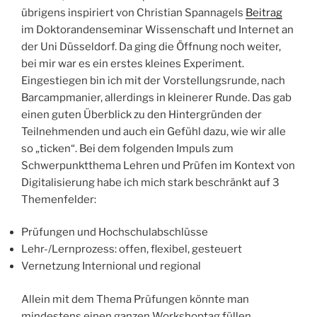
übrigens inspiriert von Christian Spannagels
Beitrag
im Doktorandenseminar Wissenschaft und Internet an
der Uni Düsseldorf. Da ging die Öffnung noch weiter,
bei mir war es ein erstes kleines Experiment.
Eingestiegen bin ich mit der Vorstellungsrunde, nach
Barcampmanier, allerdings in kleinerer Runde. Das gab
einen guten Überblick zu den Hintergründen der
Teilnehmenden und auch ein Gefühl dazu, wie wir alle
so „ticken“. Bei dem folgenden Impuls zum
Schwerpunktthema Lehren und Prüfen im Kontext von
Digitalisierung habe ich mich stark beschränkt auf 3
Themenfelder:
Prüfungen und Hochschulabschlüsse
Lehr-/Lernprozess: offen, flexibel, gesteuert
Vernetzung Internional und regional
Allein mit dem Thema Prüfungen könnte man
mindestens einen ganzen Workshoptag füllen