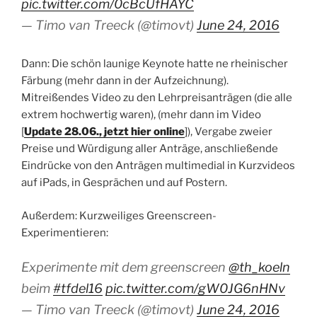
pic.twitter.com/0cBcUfHAYC
— Timo van Treeck (@timovt)
June 24, 2016
Dann: Die schön launige Keynote hatte ne rheinischer
Färbung (mehr dann in der Aufzeichnung).
Mitreißendes Video zu den Lehrpreisanträgen (die alle
extrem hochwertig waren), (mehr dann im Video
[
Update 28.06., jetzt hier online
]), Vergabe zweier
Preise und Würdigung aller Anträge, anschließende
Eindrücke von den Anträgen multimedial in Kurzvideos
auf iPads, in Gesprächen und auf Postern.
Außerdem: Kurzweiliges Greenscreen-
Experimentieren:
Experimente mit dem greenscreen
@th_koeln
beim
#tfdel16
pic.twitter.com/gW0JG6nHNv
— Timo van Treeck (@timovt)
June 24, 2016