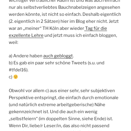
wichtiger vertraulicher Raum ist und was auch einfach
nur als selbstverliebtes Bauchnabelzeigen angesehen
werden könnte, ist nicht so einfach. Deshalb eigentlich
(2. eigentlich in 2 Sätzen) hier im Blog eher nicht. Jetzt
war an „meiner“ TH Köln aber wieder
Tag für die
exzellente Lehre
und jetzt muss ich einfach bloggen,
weil:
a) Andere haben
auch gebloggt
.
b) Es gab ein paar sehr schöne Tweets (s.u. und
#tfdel16).
c)
Obwohl vor allem c) aus einer sehr, sehr subjektiven
Perspektive entspringt, die einfach durch emotionale
(und natürlich extreme arbeitgeberische) Nähe
gekennzeichnet ist. Und die auch ein wenig
„selbstfeiern“ (im doppelten Sinne, siehe Ende) ist.
Wenn Dir, liebe/r Leser/in, das also nicht passend