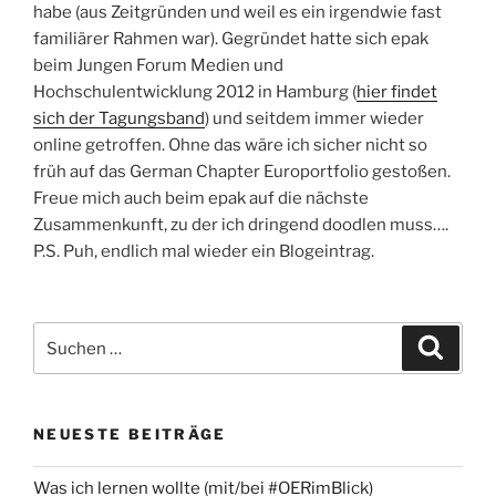
habe (aus Zeitgründen und weil es ein irgendwie fast
familiärer Rahmen war). Gegründet hatte sich epak
beim Jungen Forum Medien und
Hochschulentwicklung 2012 in Hamburg (
hier findet
sich der Tagungsband
) und seitdem immer wieder
online getroffen. Ohne das wäre ich sicher nicht so
früh auf das German Chapter Europortfolio gestoßen.
Freue mich auch beim epak auf die nächste
Zusammenkunft, zu der ich dringend doodlen muss….
P.S. Puh, endlich mal wieder ein Blogeintrag.
Suchen
Suche
nach:
NEUESTE BEITRÄGE
Was ich lernen wollte (mit/bei #OERimBlick)