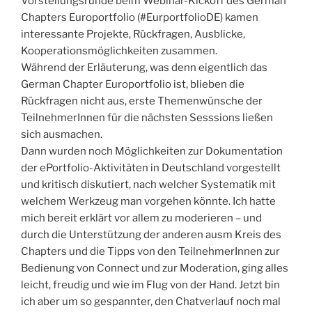
Vorstellungsrunde beim Webinar-Kickoff des German
Chapters Europortfolio (#EurportfolioDE) kamen
interessante Projekte, Rückfragen, Ausblicke,
Kooperationsmöglichkeiten zusammen.
Während der Erläuterung, was denn eigentlich das
German Chapter Europortfolio ist, blieben die
Rückfragen nicht aus, erste Themenwünsche der
TeilnehmerInnen für die nächsten Sesssions ließen
sich ausmachen.
Dann wurden noch Möglichkeiten zur Dokumentation
der ePortfolio-Aktivitäten in Deutschland vorgestellt
und kritisch diskutiert, nach welcher Systematik mit
welchem Werkzeug man vorgehen könnte. Ich hatte
mich bereit erklärt vor allem zu moderieren – und
durch die Unterstützung der anderen ausm Kreis des
Chapters und die Tipps von den TeilnehmerInnen zur
Bedienung von Connect und zur Moderation, ging alles
leicht, freudig und wie im Flug von der Hand. Jetzt bin
ich aber um so gespannter, den Chatverlauf noch mal