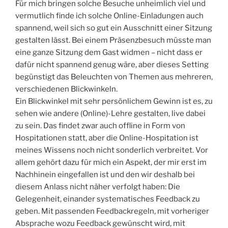
Für mich bringen solche Besuche unheimlich viel und
vermutlich finde ich solche Online-Einladungen auch
spannend, weil sich so gut ein Ausschnitt einer Sitzung
gestalten lässt. Bei einem Präsenzbesuch müsste man
eine ganze Sitzung dem Gast widmen – nicht dass er
dafür nicht spannend genug wäre, aber dieses Setting
begünstigt das Beleuchten von Themen aus mehreren,
verschiedenen Blickwinkeln.
Ein Blickwinkel mit sehr persönlichem Gewinn ist es, zu
sehen wie andere (Online)-Lehre gestalten, live dabei
zu sein. Das findet zwar auch offline in Form von
Hospitationen statt, aber die Online-Hospitation ist
meines Wissens noch nicht sonderlich verbreitet. Vor
allem gehört dazu für mich ein Aspekt, der mir erst im
Nachhinein eingefallen ist und den wir deshalb bei
diesem Anlass nicht näher verfolgt haben: Die
Gelegenheit, einander systematisches Feedback zu
geben. Mit passenden Feedbackregeln, mit vorheriger
Absprache wozu Feedback gewünscht wird, mit