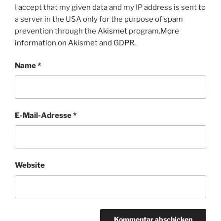
I accept that my given data and my IP address is sent to
a server in the USA only for the purpose of spam
prevention through the
Akismet
program.
More
information on Akismet and GDPR
.
Name
*
E-Mail-Adresse
*
Website