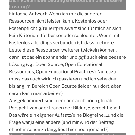
Dich kostenlose Bildungsressourcen die bessere
Lösung?
Einfache Antwort: Wenn ich mir die anderen
Ressourcen nicht leisten kann. Kostenlos oder
kostenpflichtig/teuer/preiswert sind für mich an sich
kein Kriterium für besser oder schlechter. Wenn mit
kostenlos allerdings verbunden ist, dass mehrere
Leute diese Ressourcen weiterentwickeln können,
dann ist das ein spannender und ggf. auch eine bessere
Lösung (vgl. Open Source, Open Educational
Ressources, Open Educational Practices). Nur dazu
muss das auch wirklich passieren und ich sehe das
bislang im Bereich Open Source (leider nur dort, aber
daran kann man arbeiten) .
Ausgeklammert sind hier dann auch noch globale
Perspektiven oder Fragen der Bildungsgerechtigkeit.
Das wäre ein eigener Aufsatz/eine Blogreihe….und die
Frage war ja eine andere (und mir wird der Beitrag
ohnehin schon zu lang, liest hier noch jemand?)