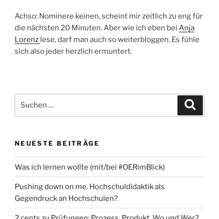
Achso: Nominere keinen, scheint mir zeitlich zu eng für
die nächsten 20 Minuten. Aber wie ich eben bei
Anja
Lorenz
lese, darf man auch so weiterbloggen. Es fühle
sich also jeder herzlich ermuntert.
Suchen
Suche
nach:
NEUESTE BEITRÄGE
Was ich lernen wollte (mit/bei #OERimBlick)
Pushing down on me. Hochschuldidaktik als
Gegendruck an Hochschulen?
2 cents zu Prüfungen: Prozess, Produkt, Wo und Wer?