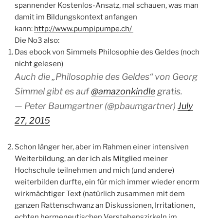
spannender Kostenlos-Ansatz, mal schauen, was man
damit im Bildungskontext anfangen
kann:
http://www.pumpipumpe.ch/
Die No3 also:
Das ebook von Simmels Philosophie des Geldes (noch
nicht gelesen)
Auch die „Philosophie des Geldes“ von Georg
Simmel gibt es auf
@amazonkindle
gratis.
— Peter Baumgartner (@pbaumgartner)
July
27, 2015
Schon länger her, aber im Rahmen einer intensiven
Weiterbildung, an der ich als Mitglied meiner
Hochschule teilnehmen und mich (und andere)
weiterbilden durfte, ein für mich immer wieder enorm
wirkmächtiger Text (natürlich zusammen mit dem
ganzen Rattenschwanz an Diskussionen, Irritationen,
echten hermeneutischen Verstehenszirkeln im