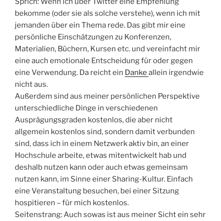
Sprich: Wenn ich über Twitter eine Empfehlung
bekomme (oder sie als solche verstehe), wenn ich mit
jemanden über ein Thema rede. Das gibt mir eine
persönliche Einschätzungen zu Konferenzen,
Materialien, Büchern, Kursen etc. und vereinfacht mir
eine auch emotionale Entscheidung für oder gegen
eine Verwendung. Da reicht ein
Danke
allein irgendwie
nicht aus.
Außerdem sind aus meiner persönlichen Perspektive
unterschiedliche Dinge in verschiedenen
Ausprägungsgraden kostenlos, die aber nicht
allgemein kostenlos sind, sondern damit verbunden
sind, dass ich in einem Netzwerk aktiv bin, an einer
Hochschule arbeite, etwas mitentwickelt hab und
deshalb nutzen kann oder auch etwas gemeinsam
nutzen kann, im Sinne einer Sharing-Kultur. Einfach
eine Veranstaltung besuchen, bei einer Sitzung
hospitieren – für mich kostenlos.
Seitenstrang: Auch sowas ist aus meiner Sicht ein sehr