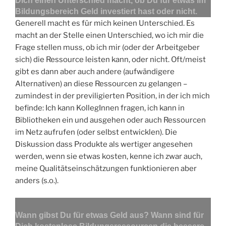
Dich einen Unterschied macht, ob Du für etwas im
Bildungsbereich Geld investiert hast oder nicht.
Generell macht es für mich keinen Unterschied. Es
macht an der Stelle einen Unterschied, wo ich mir die
Frage stellen muss, ob ich mir (oder der Arbeitgeber
sich) die Ressource leisten kann, oder nicht. Oft/meist
gibt es dann aber auch andere (aufwändigere
Alternativen) an diese Ressourcen zu gelangen –
zumindest in der previligierten Position, in der ich mich
befinde: Ich kann KollegInnen fragen, ich kann in
Bibliotheken ein und ausgehen oder auch Ressourcen
im Netz aufrufen (oder selbst entwicklen). Die
Diskussion dass Produkte als wertiger angesehen
werden, wenn sie etwas kosten, kenne ich zwar auch,
meine Qualitätseinschätzungen funktionieren aber
anders (s.o.).
Wann gibst Du für etwas Geld aus? Wann sind für