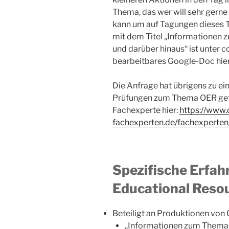
Thema, das wer will sehr gerne
kann um auf Tagungen dieses 
mit dem Titel „Informationen
und darüber hinaus“ ist unter cc
bearbeitbares Google-Doc hie
Die Anfrage hat übrigens zu e
Prüfungen zum Thema OER gefü
Fachexperte hier:
https://www.
fachexperten.de/fachexperten
Spezifische Erfa
Educational Reso
Beteiligt an Produktionen von 
„Informationen zum Thema 