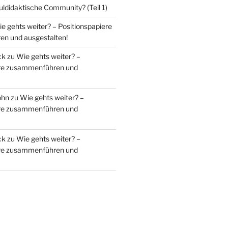
uldidaktische Community? (Teil 1)
e gehts weiter? – Positionspapiere
n und ausgestalten!
ck
zu
Wie gehts weiter? –
ere zusammenführen und
ohn
zu
Wie gehts weiter? –
ere zusammenführen und
ck
zu
Wie gehts weiter? –
ere zusammenführen und