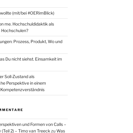
 wollte (mit/bei #OERimBlick)
n me. Hochschuldidaktik als
 Hochschulen?
fungen: Prozess, Produkt, Wo und
as Du nicht siehst. Einsamkeit im
er Soll-Zustand als
che Perspektive in einem
Kompetenzverständnis
MMENTARE
spektiven und Formen von Calls –
Teil 2) – Timo van Treeck
zu
Was