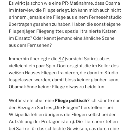
Es wirkt ja schon wie eine PR-Maßnahme, dass Obama
im Interview die Fliege erlegt. Ich kann mich auch nicht
erinnern, jemals eine Fliege aus einem Fernesehstudio
übertragen gesehen zu haben. Haben die sonst eigene
Fliegenjäger, Fliegengitter, speziell trainierte Katzen
im Einsatz? Oder kennt jemand eine ähnliche Szene
aus dem Fernsehen?
Immerhin überlegte die
SZ
(vorsicht Satire), ob es
vielleicht ein paar Spin-Doctors gibt, die im Keller des
weißen Hauses Fliegen trainieren, die dann im Studio
losgelassen werden, damit bloss keiner glauben kann,
Obama könne keiner Fliege etwas zu Leide tun.
Wofür steht aber eine
Fliege politisch
? Ich könnte nur
den Bezug zu Sartres „
Die Fliegen“
herstellen – bei
Wikipedia fehlen übrigens die Fliegen selbst bei der
Aufzählung der Protagonisten ;). Die Tierchen stehen
bei Sartre für das schlechte Gewissen, das durch eine