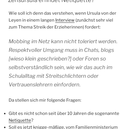
Zensursula erfindet Netiquette?
Wie soll ich denn das verstehen, wenn Ursula von der
Leyen in einem langen
Interview
(zunächst sehr viel
zum Thema Streik der Erzieherinnen) fordert:
Mobbing im Netz kann nicht toleriert werden.
Respektvoller Umgang muss in Chats, blogs
[wieso klein geschrieben?] oder Foren so
selbstverständlich sein, wie wir das auch im
Schulalltag mit Streitschlichtern oder
Vertrauenslehrern einfordern.
Da stellen sich mir folgende Fragen:
Gibt es nicht schon seit über 10 Jahren die sogenannte
Netiquette
?
Soll es jetzt knigge-mäßige, vom Familienministerium