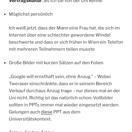
Vortragskultur
, als ich sie von der Uni kenne:
Möglichst persönlich
Ich weiß jetzt, dass der Mann eine Frau hat, die sich im
Internet über eine schlechter gewordene Windel
beschwerte und dass er sich früher in Wien ein Telefon
mit mehreren Teilnehmern teilen musste
Große Bilder mit kurzen Sätzen auf den Folien
„Google will ernsthaft sein, ohne Anzug.“ – Wobei
Tweraser einschränkte, dass er in seinem Bereich
Verkauf durchaus Anzug trage – nur dieses mal an der
Uni nicht. Richtig ist das natürlich schon: Vollbilder
sollten in PPTs immer mal wieder eingesetzt werden.
Gelungen auch
diese
PPT aus dem
Universitätskontext.