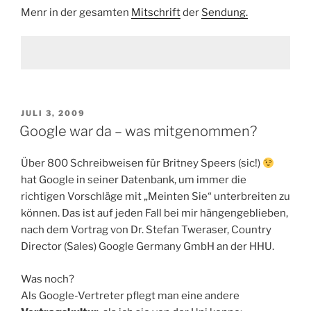
Menr in der gesamten
Mitschrift
der
Sendung.
VERÖFFENTLICHT
JULI 3, 2009
AM
Google war da – was mitgenommen?
Über 800 Schreibweisen für Britney Speers (sic!)
hat Google in seiner Datenbank, um immer die
richtigen Vorschläge mit „Meinten Sie“ unterbreiten zu
können. Das ist auf jeden Fall bei mir hängengeblieben,
nach dem Vortrag von Dr. Stefan Tweraser, Country
Director (Sales) Google Germany GmbH an der HHU.
Was noch?
Als Google-Vertreter pflegt man eine andere