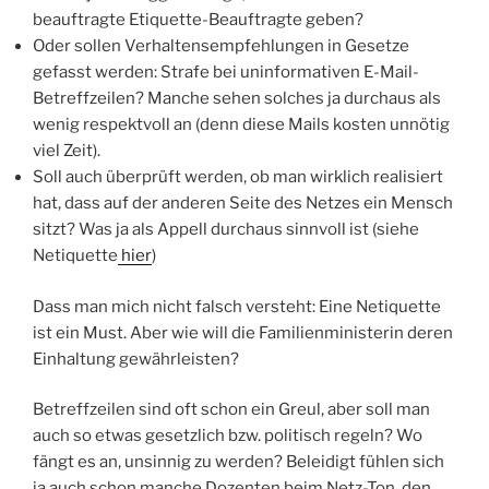
beauftragte Etiquette-Beauftragte geben?
Oder sollen Verhaltensempfehlungen in Gesetze
gefasst werden: Strafe bei uninformativen E-Mail-
Betreffzeilen? Manche sehen solches ja durchaus als
wenig respektvoll an (denn diese Mails kosten unnötig
viel Zeit).
Soll auch überprüft werden, ob man wirklich realisiert
hat, dass auf der anderen Seite des Netzes ein Mensch
sitzt? Was ja als Appell durchaus sinnvoll ist (siehe
Netiquette
hier
)
Dass man mich nicht falsch versteht: Eine Netiquette
ist ein Must. Aber wie will die Familienministerin deren
Einhaltung gewährleisten?
Betreffzeilen sind oft schon ein Greul, aber soll man
auch so etwas gesetzlich bzw. politisch regeln? Wo
fängt es an, unsinnig zu werden? Beleidigt fühlen sich
ja auch schon manche Dozenten beim Netz-Ton, den