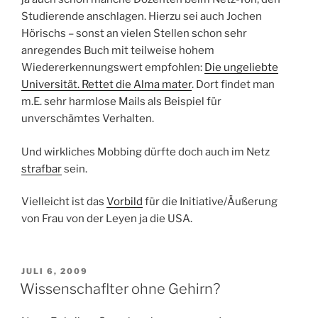
Studierende anschlagen. Hierzu sei auch Jochen
Hörischs – sonst an vielen Stellen schon sehr
anregendes Buch mit teilweise hohem
Wiedererkennungswert empfohlen:
Die ungeliebte
Universität. Rettet die Alma mater
. Dort findet man
m.E. sehr harmlose Mails als Beispiel für
unverschämtes Verhalten.
Und wirkliches Mobbing dürfte doch auch im Netz
strafbar
sein.
Vielleicht ist das
Vorbild
für die Initiative/Äußerung
von Frau von der Leyen ja die USA.
VERÖFFENTLICHT
JULI 6, 2009
AM
Wissenschaflter ohne Gehirn?