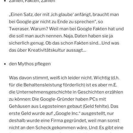
Zahlen, Fakten, Zahlen
„Einen Satz, der mit ‚ich glaube‘ anfängt, braucht man
bei Google gar nicht zu Ende zu sprechen“, so
Tweraser. Warum? Weil man bei Google Fakten hat und
die soll man auch nennen. Naja, Daten haben sie ja
sicherlich genug. Ob das schon Fakten sind…Und was
das über Kreativitätskultur aussagt…
den Mythos pflegen
Was davon stimmt, weiß ich leider nicht. Wichtig (d.h.
für die Behaltensleistung förderlich) ist es aber m.E.
die Unternehmensgeschichte in Geschichten erzählen
zu können: Die Google-Gründer haben PCs mit
Gehäusen aus Legosteinen gebaut (Geld fehlte). Das
erste Geld wurde auf „Google Inc.“ ausgestellt, nur
deshalb wurde eine Firma gegründet, weil man sonst
nicht an den Scheck gekommen wäre. Und: Es gibt eine