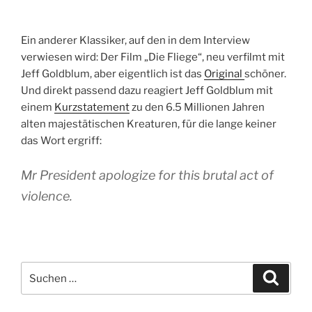
Ein anderer Klassiker, auf den in dem Interview
verwiesen wird: Der Film „Die Fliege“, neu verfilmt mit
Jeff Goldblum, aber eigentlich ist das
Original
schöner.
Und direkt passend dazu reagiert Jeff Goldblum mit
einem
Kurzstatement
zu den 6.5 Millionen Jahren
alten majestätischen Kreaturen, für die lange keiner
das Wort ergriff:
Mr President apologize for this brutal act of
violence.
Suchen
Suche
nach: