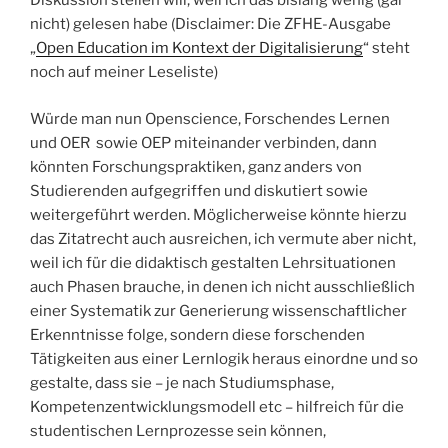
Diskussion stellen will, weil ich das bislang wenig (gar
nicht) gelesen habe (Disclaimer: Die ZFHE-Ausgabe
„
Open Education im Kontext der Digitalisierung
“ steht
noch auf meiner Leseliste)
Würde man nun Openscience, Forschendes Lernen
und OER sowie OEP miteinander verbinden, dann
könnten Forschungspraktiken, ganz anders von
Studierenden aufgegriffen und diskutiert sowie
weitergeführt werden. Möglicherweise könnte hierzu
das Zitatrecht auch ausreichen, ich vermute aber nicht,
weil ich für die didaktisch gestalten Lehrsituationen
auch Phasen brauche, in denen ich nicht ausschließlich
einer Systematik zur Generierung wissenschaftlicher
Erkenntnisse folge, sondern diese forschenden
Tätigkeiten aus einer Lernlogik heraus einordne und so
gestalte, dass sie – je nach Studiumsphase,
Kompetenzentwicklungsmodell etc – hilfreich für die
studentischen Lernprozesse sein können,