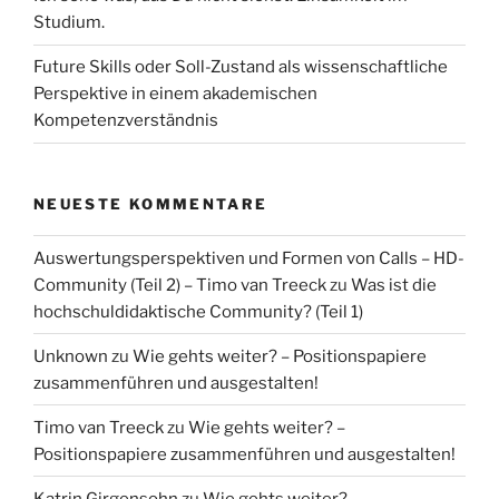
Studium.
Future Skills oder Soll-Zustand als wissenschaftliche
Perspektive in einem akademischen
Kompetenzverständnis
NEUESTE KOMMENTARE
Auswertungsperspektiven und Formen von Calls – HD-
Community (Teil 2) – Timo van Treeck
zu
Was ist die
hochschuldidaktische Community? (Teil 1)
Unknown
zu
Wie gehts weiter? – Positionspapiere
zusammenführen und ausgestalten!
Timo van Treeck
zu
Wie gehts weiter? –
Positionspapiere zusammenführen und ausgestalten!
Katrin Girgensohn
zu
Wie gehts weiter? –