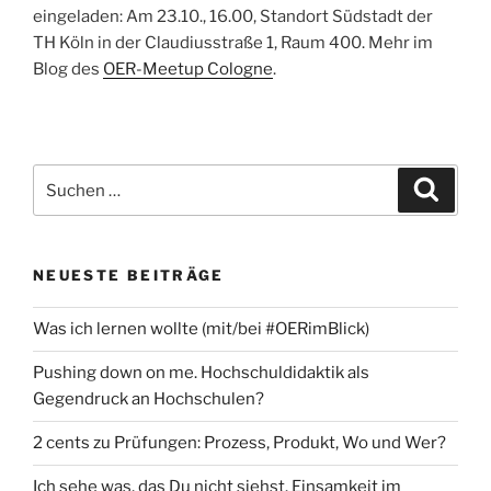
eingeladen: Am 23.10., 16.00, Standort Südstadt der
TH Köln in der Claudiusstraße 1, Raum 400. Mehr im
Blog des
OER-Meetup Cologne
.
Suchen
Suche
nach:
NEUESTE BEITRÄGE
Was ich lernen wollte (mit/bei #OERimBlick)
Pushing down on me. Hochschuldidaktik als
Gegendruck an Hochschulen?
2 cents zu Prüfungen: Prozess, Produkt, Wo und Wer?
Ich sehe was, das Du nicht siehst. Einsamkeit im