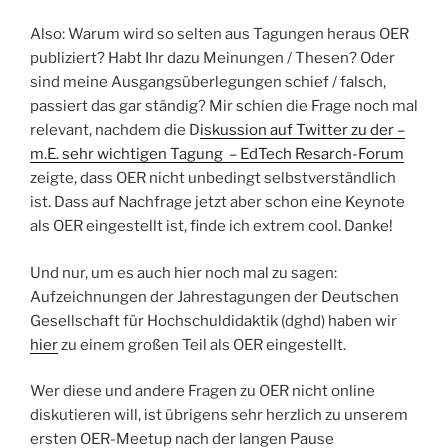
Also: Warum wird so selten aus Tagungen heraus OER
publiziert? Habt Ihr dazu Meinungen / Thesen? Oder
sind meine Ausgangsüberlegungen schief / falsch,
passiert das gar ständig? Mir schien die Frage noch mal
relevant, nachdem die D
iskussion auf Twitter zu der –
m.E. sehr wichtigen Tagung – EdTech Resarch-Forum
zeigte, dass OER nicht unbedingt selbstverständlich
ist. Dass auf Nachfrage jetzt aber schon eine Keynote
als OER eingestellt ist, finde ich extrem cool. Danke!
Und nur, um es auch hier noch mal zu sagen:
Aufzeichnungen der Jahrestagungen der Deutschen
Gesellschaft für Hochschuldidaktik (dghd) haben wir
hier
zu einem großen Teil als OER eingestellt.
Wer diese und andere Fragen zu OER nicht online
diskutieren will, ist übrigens sehr herzlich zu unserem
ersten OER-Meetup nach der langen Pause