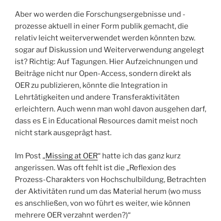
Aber wo werden die Forschungsergebnisse und -
prozesse aktuell in einer Form publik gemacht, die
relativ leicht weiterverwendet werden könnten bzw.
sogar auf Diskussion und Weiterverwendung angelegt
ist? Richtig: Auf Tagungen. Hier Aufzeichnungen und
Beiträge nicht nur Open-Access, sondern direkt als
OER zu publizieren, könnte die Integration in
Lehrtätigkeiten und andere Transferaktivitäten
erleichtern. Auch wenn man wohl davon ausgehen darf,
dass es E in Educational Resources damit meist noch
nicht stark ausgeprägt hast.
Im Post „
Missing at OER
“ hatte ich das ganz kurz
angerissen. Was oft fehlt ist die „Reflexion des
Prozess-Charakters von Hochschulbildung, Betrachten
der Aktivitäten rund um das Material herum (wo muss
es anschließen, von wo führt es weiter, wie können
mehrere OER verzahnt werden?)“