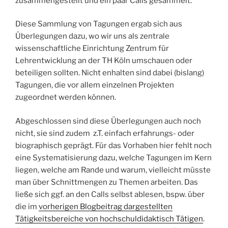
zusammengestellt und ein paar Calls gesammelt.
Diese Sammlung von Tagungen ergab sich aus
Überlegungen dazu, wo wir uns als zentrale
wissenschaftliche Einrichtung Zentrum für
Lehrentwicklung an der TH Köln umschauen oder
beteiligen sollten. Nicht enhalten sind dabei (bislang)
Tagungen, die vor allem einzelnen Projekten
zugeordnet werden können.
Abgeschlossen sind diese Überlegungen auch noch
nicht, sie sind zudem z.T. einfach erfahrungs- oder
biographisch geprägt. Für das Vorhaben hier fehlt noch
eine Systematisierung dazu, welche Tagungen im Kern
liegen, welche am Rande und warum, vielleicht müsste
man über Schnittmengen zu Themen arbeiten. Das
ließe sich ggf. an den Calls selbst ablesen, bspw. über
die im
vorherigen Blogbeitrag dargestellten
Tätigkeitsbereiche von hochschuldidaktisch Tätigen
.