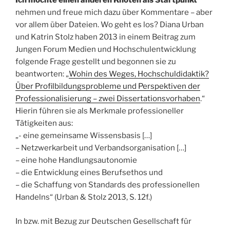
Ich möchte
einen anderen Knoten als Startpunkt
nehmen und freue mich dazu über Kommentare – aber
vor allem über Dateien. Wo geht es los? Diana Urban
und Katrin Stolz haben 2013 in einem Beitrag zum
Jungen Forum Medien und Hochschulentwicklung
folgende Frage gestellt und begonnen sie zu
beantworten: „
Wohin des Weges, Hochschuldidaktik?
Über Profilbildungsprobleme und Perspektiven der
Professionalisierung – zwei Dissertationsvorhaben
.“
Hierin führen sie als Merkmale professioneller
Tätigkeiten aus:
„- eine gemeinsame Wissensbasis […]
– Netzwerkarbeit und Verbandsorganisation […]
– eine hohe Handlungsautonomie
– die Entwicklung eines Berufsethos und
– die Schaffung von Standards des professionellen
Handelns“ (Urban & Stolz 2013, S. 12f.)
In bzw. mit Bezug zur Deutschen Gesellschaft für