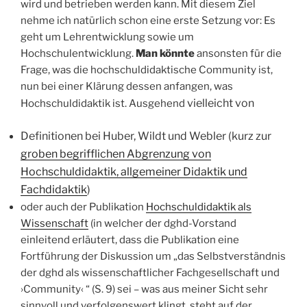
wird und betrieben werden kann. Mit diesem Ziel
nehme ich natürlich schon eine erste Setzung vor: Es
geht um Lehrentwicklung sowie um
Hochschulentwicklung.
Man könnte
ansonsten für die
Frage, was die hochschuldidaktische Community ist,
nun bei einer Klärung dessen anfangen, was
vielleicht von
Hochschuldidaktik ist. Ausgehend
Definitionen bei Huber, Wildt und Webler (kurz zur
groben begrifflichen Abgrenzung von
Hochschuldidaktik, allgemeiner Didaktik und
Fachdidaktik
)
oder auch der Publikation
Hochschuldidaktik als
Wissenschaft
(in welcher der dghd-Vorstand
einleitend erläutert, dass die Publikation eine
Fortführung der Diskussion um „das Selbstverständnis
der dghd als wissenschaftlicher Fachgesellschaft und
›Community‹ “ (S. 9) sei – was aus meiner Sicht sehr
sinnvoll und verfolgenswert klingt, steht auf der