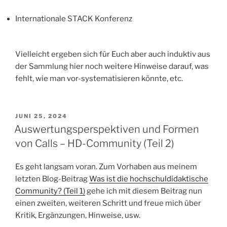
Internationale STACK Konferenz
Vielleicht ergeben sich für Euch aber auch induktiv aus
der Sammlung hier noch weitere Hinweise darauf, was
fehlt, wie man vor-systematisieren könnte, etc.
VERÖFFENTLICHT
JUNI 25, 2024
AM
Auswertungsperspektiven und Formen
von Calls – HD-Community (Teil 2)
Es geht langsam voran. Zum Vorhaben aus meinem
letzten Blog-Beitrag
Was ist die hochschuldidaktische
Community? (Teil 1)
gehe ich mit diesem Beitrag nun
einen zweiten, weiteren Schritt und freue mich über
Kritik, Ergänzungen, Hinweise, usw.