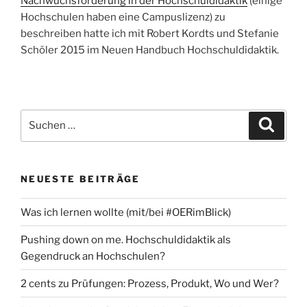
Nachwuchsförderung in der Hochschuldidaktik
(einige
Hochschulen haben eine Campuslizenz) zu
beschreiben hatte ich mit Robert Kordts und Stefanie
Schöler 2015 im Neuen Handbuch Hochschuldidaktik.
Suchen
Suche
nach:
NEUESTE BEITRÄGE
Was ich lernen wollte (mit/bei #OERimBlick)
Pushing down on me. Hochschuldidaktik als
Gegendruck an Hochschulen?
2 cents zu Prüfungen: Prozess, Produkt, Wo und Wer?