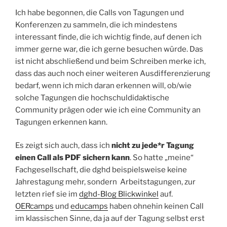
Ich habe begonnen, die Calls von Tagungen und
Konferenzen zu sammeln, die ich mindestens
interessant finde, die ich wichtig finde, auf denen ich
immer gerne war, die ich gerne besuchen würde. Das
ist nicht abschließend und beim Schreiben merke ich,
dass das auch noch einer weiteren Ausdifferenzierung
bedarf, wenn ich mich daran erkennen will, ob/wie
solche Tagungen die hochschuldidaktische
Community prägen oder wie ich eine Community an
Tagungen erkennen kann.
Es zeigt sich auch, dass ich
nicht zu jede*r Tagung
einen Call als PDF sichern kann
. So hatte „meine“
Fachgesellschaft, die dghd beispielsweise keine
Jahrestagung mehr, sondern Arbeitstagungen, zur
letzten rief sie im
dghd-Blog Blickwinkel
auf.
OERcamps
und
educamps
haben ohnehin keinen Call
im klassischen Sinne, da ja auf der Tagung selbst erst