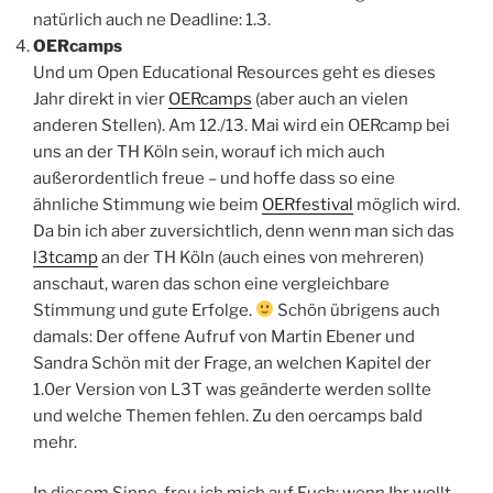
natürlich auch ne Deadline: 1.3.
OERcamps
Und um Open Educational Resources geht es dieses
Jahr direkt in vier
OERcamps
(aber auch an vielen
anderen Stellen). Am 12./13. Mai wird ein OERcamp bei
uns an der TH Köln sein, worauf ich mich auch
außerordentlich freue – und hoffe dass so eine
ähnliche Stimmung wie beim
OERfestival
möglich wird.
Da bin ich aber zuversichtlich, denn wenn man sich das
l3tcamp
an der TH Köln (auch eines von mehreren)
anschaut, waren das schon eine vergleichbare
Stimmung und gute Erfolge.
Schön übrigens auch
damals: Der offene Aufruf von Martin Ebener und
Sandra Schön mit der Frage, an welchen Kapitel der
1.0er Version von L3T was geänderte werden sollte
und welche Themen fehlen. Zu den oercamps bald
mehr.