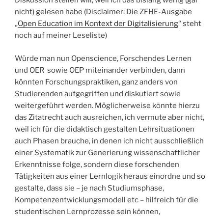
Diskussion stellen will, weil ich das bislang wenig (gar
nicht) gelesen habe (Disclaimer: Die ZFHE-Ausgabe
„
Open Education im Kontext der Digitalisierung
“ steht
noch auf meiner Leseliste)
Würde man nun Openscience, Forschendes Lernen
und OER sowie OEP miteinander verbinden, dann
könnten Forschungspraktiken, ganz anders von
Studierenden aufgegriffen und diskutiert sowie
weitergeführt werden. Möglicherweise könnte hierzu
das Zitatrecht auch ausreichen, ich vermute aber nicht,
weil ich für die didaktisch gestalten Lehrsituationen
auch Phasen brauche, in denen ich nicht ausschließlich
einer Systematik zur Generierung wissenschaftlicher
Erkenntnisse folge, sondern diese forschenden
Tätigkeiten aus einer Lernlogik heraus einordne und so
gestalte, dass sie – je nach Studiumsphase,
Kompetenzentwicklungsmodell etc – hilfreich für die
studentischen Lernprozesse sein können,