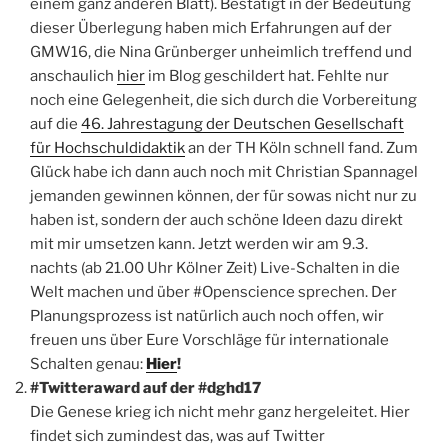
einem ganz anderen Blatt). Bestätigt in der Bedeutung
dieser Überlegung haben mich Erfahrungen auf der
GMW16, die Nina Grünberger unheimlich treffend und
anschaulich
hier
im Blog geschildert hat. Fehlte nur
noch eine Gelegenheit, die sich durch die Vorbereitung
auf die
46. Jahrestagung der Deutschen Gesellschaft
für Hochschuldidaktik
an der TH Köln schnell fand. Zum
Glück habe ich dann auch noch mit Christian Spannagel
jemanden gewinnen können, der für sowas nicht nur zu
haben ist, sondern der auch schöne Ideen dazu direkt
mit mir umsetzen kann. Jetzt werden wir am 9.3.
nachts (ab 21.00 Uhr Kölner Zeit) Live-Schalten in die
Welt machen und über #Openscience sprechen. Der
Planungsprozess ist natürlich auch noch offen, wir
freuen uns über Eure Vorschläge für internationale
Schalten genau:
Hier
!
#Twitteraward auf der #dghd17
Die Genese krieg ich nicht mehr ganz hergeleitet. Hier
findet sich zumindest das, was auf Twitter