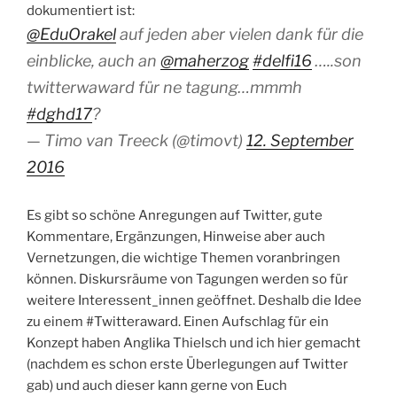
dokumentiert ist:
@EduOrakel
auf jeden aber vielen dank für die
einblicke, auch an
@maherzog
#delfi16
…..son
twitterwaward für ne tagung…mmmh
#dghd17
?
— Timo van Treeck (@timovt)
12. September
2016
Es gibt so schöne Anregungen auf Twitter, gute
Kommentare, Ergänzungen, Hinweise aber auch
Vernetzungen, die wichtige Themen voranbringen
können. Diskursräume von Tagungen werden so für
weitere Interessent_innen geöffnet. Deshalb die Idee
zu einem #Twitteraward. Einen Aufschlag für ein
Konzept haben Anglika Thielsch und ich hier gemacht
(nachdem es schon erste Überlegungen auf Twitter
gab) und auch dieser kann gerne von Euch