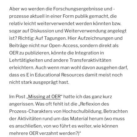
Aber wo werden die Forschungsergebnisse und -
prozesse aktuell in einer Form publik gemacht, die
relativ leicht weiterverwendet werden könnten bzw.
sogar auf Diskussion und Weiterverwendung angelegt
ist? Richtig: Auf Tagungen. Hier Aufzeichnungen und
Beiträge nicht nur Open-Access, sondern direkt als
OER zu publizieren, könnte die Integration in
Lehrtätigkeiten und andere Transferaktivitäten
erleichtern. Auch wenn man wohl davon ausgehen darf,
dass es E in Educational Resources damit meist noch
nicht stark ausgeprägt hast.
Im Post „
Missing at OER
“ hatte ich das ganz kurz
angerissen. Was oft fehlt ist die „Reflexion des
Prozess-Charakters von Hochschulbildung, Betrachten
der Aktivitäten rund um das Material herum (wo muss
es anschließen, von wo führt es weiter, wie können
mehrere OER verzahnt werden?)“