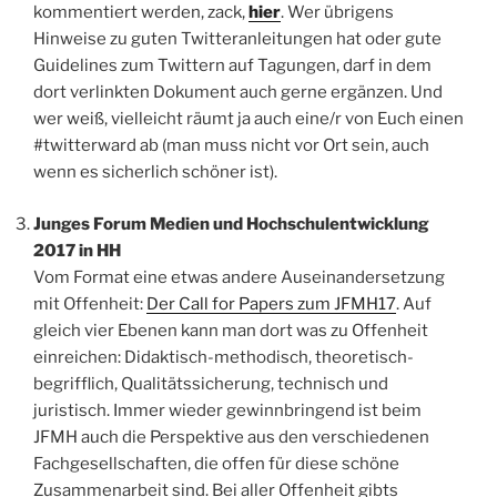
kommentiert werden, zack,
hier
. Wer übrigens
Hinweise zu guten Twitteranleitungen hat oder gute
Guidelines zum Twittern auf Tagungen, darf in dem
dort verlinkten Dokument auch gerne ergänzen. Und
wer weiß, vielleicht räumt ja auch eine/r von Euch einen
#twitterward ab (man muss nicht vor Ort sein, auch
wenn es sicherlich schöner ist).
Junges Forum Medien und Hochschulentwicklung
2017 in HH
Vom Format eine etwas andere Auseinandersetzung
mit Offenheit:
Der Call for Papers zum JFMH17
. Auf
gleich vier Ebenen kann man dort was zu Offenheit
einreichen: Didaktisch-methodisch, theoretisch-
begrifflich, Qualitätssicherung, technisch und
juristisch. Immer wieder gewinnbringend ist beim
JFMH auch die Perspektive aus den verschiedenen
Fachgesellschaften, die offen für diese schöne
Zusammenarbeit sind. Bei aller Offenheit gibts