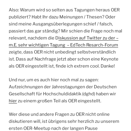
Also: Warum wird so selten aus Tagungen heraus OER
publiziert? Habt Ihr dazu Meinungen / Thesen? Oder
sind meine Ausgangsüberlegungen schief / falsch,
passiert das gar ständig? Mir schien die Frage noch mal
relevant, nachdem die D
iskussion auf Twitter zu der –
m.E. sehr wichtigen Tagung – EdTech Resarch-Forum
zeigte, dass OER nicht unbedingt selbstverständlich
ist. Dass auf Nachfrage jetzt aber schon eine Keynote
als OER eingestellt ist, finde ich extrem cool. Danke!
Und nur, um es auch hier noch mal zu sagen:
Aufzeichnungen der Jahrestagungen der Deutschen
Gesellschaft für Hochschuldidaktik (dghd) haben wir
hier
zu einem großen Teil als OER eingestellt.
Wer diese und andere Fragen zu OER nicht online
diskutieren will, ist übrigens sehr herzlich zu unserem
ersten OER-Meetup nach der langen Pause