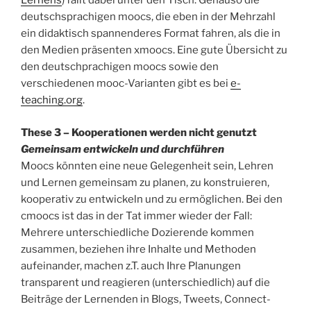
Lernens
) fällt dabei unter den Tisch. Genauso die
deutschsprachigen moocs, die eben in der Mehrzahl
ein didaktisch spannenderes Format fahren, als die in
den Medien präsenten xmoocs. Eine gute Übersicht zu
den deutschprachigen moocs sowie den
verschiedenen mooc-Varianten gibt es bei
e-
teaching.org
.
These 3 – Kooperationen werden nicht genutzt
Gemeinsam entwickeln und durchführen
Moocs könnten eine neue Gelegenheit sein, Lehren
und Lernen gemeinsam zu planen, zu konstruieren,
kooperativ zu entwickeln und zu ermöglichen. Bei den
cmoocs ist das in der Tat immer wieder der Fall:
Mehrere unterschiedliche Dozierende kommen
zusammen, beziehen ihre Inhalte und Methoden
aufeinander, machen z.T. auch Ihre Planungen
transparent und reagieren (unterschiedlich) auf die
Beiträge der Lernenden in Blogs, Tweets, Connect-