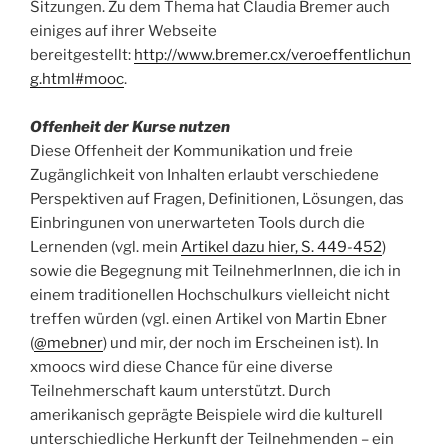
Sitzungen. Zu dem Thema hat Claudia Bremer auch
einiges auf ihrer Webseite
bereitgestellt:
http://www.bremer.cx/veroeffentlichun
g.html#mooc
.
Offenheit der Kurse nutzen
Diese Offenheit der Kommunikation und freie
Zugänglichkeit von Inhalten erlaubt verschiedene
Perspektiven auf Fragen, Definitionen, Lösungen, das
Einbringunen von unerwarteten Tools durch die
Lernenden (vgl. mein
Artikel dazu hier, S. 449-452
)
sowie die Begegnung mit TeilnehmerInnen, die ich in
einem traditionellen Hochschulkurs vielleicht nicht
treffen würden (vgl. einen Artikel von Martin Ebner
(
@mebner
) und mir, der noch im Erscheinen ist). In
xmoocs wird diese Chance für eine diverse
Teilnehmerschaft kaum unterstützt. Durch
amerikanisch geprägte Beispiele wird die kulturell
unterschiedliche Herkunft der Teilnehmenden – ein