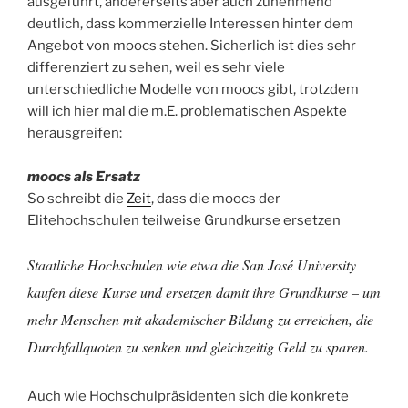
ausgeführt, andererseits aber auch zunehmend
deutlich, dass kommerzielle Interessen hinter dem
Angebot von moocs stehen. Sicherlich ist dies sehr
differenziert zu sehen, weil es sehr viele
unterschiedliche Modelle von moocs gibt, trotzdem
will ich hier mal die m.E. problematischen Aspekte
herausgreifen:
moocs als Ersatz
So schreibt die
Zeit
, dass die moocs der
Elitehochschulen teilweise Grundkurse ersetzen
Staatliche Hochschulen wie etwa die San José University
kaufen diese Kurse und ersetzen damit ihre Grundkurse – um
mehr Menschen mit akademischer Bildung zu erreichen, die
Durchfallquoten zu senken und gleichzeitig Geld zu sparen.
Auch wie Hochschulpräsidenten sich die konkrete