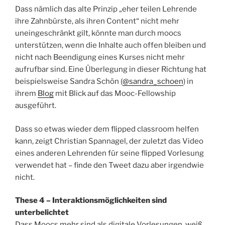
Dass nämlich das alte Prinzip „eher teilen Lehrende
ihre Zahnbürste, als ihren Content“ nicht mehr
uneingeschränkt gilt, könnte man durch moocs
unterstützen, wenn die Inhalte auch offen bleiben und
nicht nach Beendigung eines Kurses nicht mehr
aufrufbar sind. Eine Überlegung in dieser Richtung hat
beispielsweise Sandra Schön (
@sandra_schoen
) in
ihrem
Blog
mit Blick auf das Mooc-Fellowship
ausgeführt.
Dass so etwas wieder dem flipped classroom helfen
kann, zeigt Christian Spannagel, der zuletzt das Video
eines anderen Lehrenden für seine flipped Vorlesung
verwendet hat – finde den Tweet dazu aber irgendwie
nicht.
These 4 – Interaktionsmöglichkeiten sind
unterbelichtet
Dass Moocs mehr sind als digitale Vorlesungen, weiß