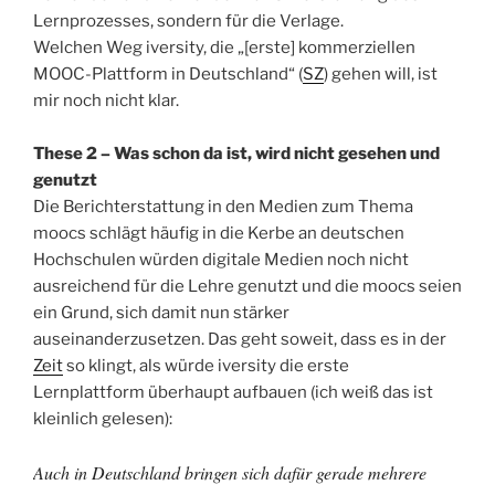
Lernprozesses, sondern für die Verlage.
Welchen Weg iversity, die „[erste] kommerziellen
MOOC-Plattform in Deutschland“ (
SZ
) gehen will, ist
mir noch nicht klar.
These 2 – Was schon da ist, wird nicht gesehen und
genutzt
Die Berichterstattung in den Medien zum Thema
moocs schlägt häufig in die Kerbe an deutschen
Hochschulen würden digitale Medien noch nicht
ausreichend für die Lehre genutzt und die moocs seien
ein Grund, sich damit nun stärker
auseinanderzusetzen. Das geht soweit, dass es in der
Zeit
so klingt, als würde iversity die erste
Lernplattform überhaupt aufbauen (ich weiß das ist
kleinlich gelesen):
Auch in Deutschland bringen sich dafür gerade mehrere