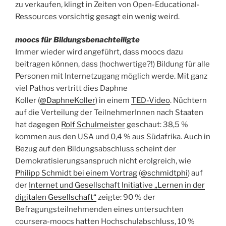
zu verkaufen, klingt in Zeiten von Open-Educational-
Ressources vorsichtig gesagt ein wenig weird.
moocs für Bildungsbenachteiligte
Immer wieder wird angeführt, dass moocs dazu
beitragen können, dass (hochwertige?!) Bildung für alle
Personen mit Internetzugang möglich werde. Mit ganz
viel Pathos vertritt dies Daphne
Koller (
@DaphneKoller
) in einem
TED-Video
. Nüchtern
auf die Verteilung der TeilnehmerInnen nach Staaten
hat dagegen
Rolf Schulmeister
geschaut: 38,5 %
kommen aus den USA und 0,4 % aus Südafrika. Auch in
Bezug auf den Bildungsabschluss scheint der
Demokratisierungsanspruch nicht erolgreich, wie
Philipp Schmidt bei einem Vortrag
(
@schmidtphi
) auf
der
Internet und Gesellschaft Initiative „Lernen in der
digitalen Gesellschaft“
zeigte: 90 % der
Befragungsteilnehmenden eines untersuchten
coursera-moocs hatten Hochschulabschluss, 10 %