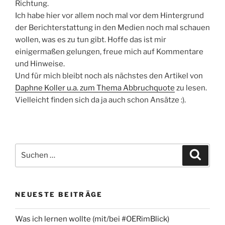
Richtung.
Ich habe hier vor allem noch mal vor dem Hintergrund
der Berichterstattung in den Medien noch mal schauen
wollen, was es zu tun gibt. Hoffe das ist mir
einigermaßen gelungen, freue mich auf Kommentare
und Hinweise.
Und für mich bleibt noch als nächstes den Artikel von
Daphne Koller u.a. zum Thema Abbruchquote
zu lesen.
Vielleicht finden sich da ja auch schon Ansätze :).
Suchen
Suche
nach:
NEUESTE BEITRÄGE
Was ich lernen wollte (mit/bei #OERimBlick)