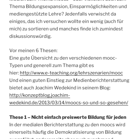
Thema Bildungsexpansion, Einsparmöglichkeiten und
mediengestützte Lehre? Jedenfalls verwischt da
einiges, das ich versuchen wollte ein wenig (auch für
mich) zu sortieren und manches finde ich zumindest
diskussionswürdig.
Vor meinen 6 Thesen:
Eine gute Übersicht zu den verschiedenen mooc-
Typen und generell zum Thema gibt es
hier:
http://www.e-teaching.org/lehrszenarien/mooc
Und einen guten Einstieg zur Medienberichterstattung
bietet auch Joachim Wedekind in seinem Blog:
http://konzeptblog.joachim-
wedekind.de/2013/03/14/moocs-so-und-so-gesehen/
These 1 – Nicht einfach preiswerte Bildung für jeden
In der medialen Berichterstattung zu den moocs wird
einerseits häufig die Demokratisierung von Bildung