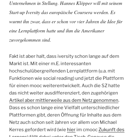
Unternehmen in Stellung. Hannes Klöpper will mit seinem
Start-up Iversity das europäische Coursera werden. Es
wurmt ihn zwar, dass er schon vor vier Jahren die Idee für
eine Lernplattform hatte und ihm die Amerikaner
zuvorgekommen s
ind.
Fakt ist aber halt, dass iversity schon lange auf dem
Markt ist. Mit einer m.E. interessanten
hochschulübergreifenden Lernplattform (u.a. mit
Funktionen wie social reading) und jetzt die Plattform
für einen mooc weiterentwickelt. Auch die SZ hatte
das nicht weiter ausdifferenziert, den zugehörigen
Artikel aber mittlerweile aus dem Netz genommen
.
Dass es schon lange eine Vielfalt unterschiedlicher
Plattformen gibt, deren Öffnung für Inhalte aus dem
Netz auch schon seit Jahren vor allem von Michael
Kerres gefordert wird (wie
hier
im cmooc
Zukunft des