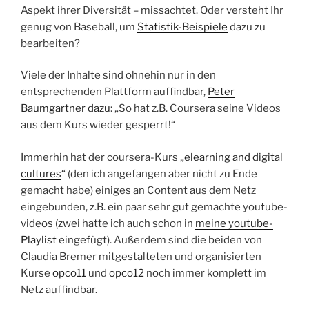
Aspekt ihrer Diversität – missachtet. Oder versteht Ihr
genug von Baseball, um
Statistik-Beispiele
dazu zu
bearbeiten?
Viele der Inhalte sind ohnehin nur in den
entsprechenden Plattform auffindbar,
Peter
Baumgartner dazu
: „So hat z.B. Coursera seine Videos
aus dem Kurs wieder gesperrt!“
Immerhin hat der coursera-Kurs „
elearning and digital
cultures
“ (den ich angefangen aber nicht zu Ende
gemacht habe) einiges an Content aus dem Netz
eingebunden, z.B. ein paar sehr gut gemachte youtube-
videos (zwei hatte ich auch schon in
meine youtube-
Playlist
eingefügt). Außerdem sind die beiden von
Claudia Bremer mitgestalteten und organisierten
Kurse
opco11
und
opco12
noch immer komplett im
Netz auffindbar.