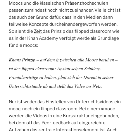
Moocs und die klassischen Präsenzhochschulen
passen zumindest noch nicht zueinander. Vielleicht ist
das auch der Grund dafür, dass in den Medien dann
teilweise Konzepte durcheinandergeworfen werden.
So sieht die
Zeit
das Prinzip des flipped classroom wie
es in der Khan Academy verfolgt werde als Grundlage
für die moocs:
Khans Prinzip – auf dem inzwischen alle Moocs beruhen –
ist der
flipped classroom:
Anstatt seinen Schülern
Frontalvorträge zu halten, filmt sich der Dozent in seiner
Unterrichtsstunde ab und stellt das Video ins Netz.
Nur ist weder das Einstellen von Unterrichtsvideos ein
mooc, noch ein flipped classroom. Bei einem xmooc
werden die Videos in eine Kursstruktur eingebunden,
bei dem oft das Peerfeedback auf eingereichte
Aufgaben das zentrale Interaktionselement ist. Auch