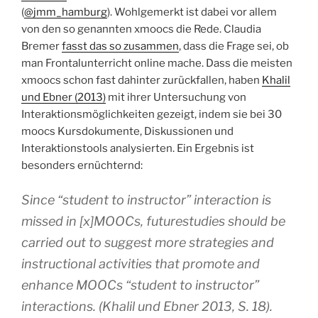
(
@jmm_hamburg
). Wohlgemerkt ist dabei vor allem
von den so genannten xmoocs die Rede. Claudia
Bremer
fasst das so zusammen
, dass die Frage sei, ob
man Frontalunterricht online mache. Dass die meisten
xmoocs schon fast dahinter zurückfallen, haben
Khalil
und Ebner (2013)
mit ihrer Untersuchung von
Interaktionsmöglichkeiten gezeigt, indem sie bei 30
moocs Kursdokumente, Diskussionen und
Interaktionstools analysierten. Ein Ergebnis ist
besonders ernüchternd:
Since “student to instructor” interaction is
missed in [x]MOOCs, futurestudies should be
carried out to suggest more strategies and
instructional activities that promote and
enhance MOOCs “student to instructor”
interactions. (Khalil und Ebner 2013, S. 18).