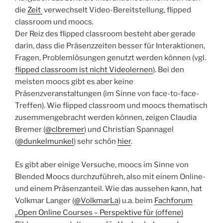
die
Zeit
verwechselt Video-Bereitstellung, flipped
classroom und moocs.
Der Reiz des flipped classroom besteht aber gerade
darin, dass die Präsenzzeiten besser für Interaktionen,
Fragen, Problemlösungen genutzt werden können (vgl.
flipped classroom ist nicht Videolernen
). Bei den
meisten moocs gibt es aber keine
Präsenzveranstaltungen (im Sinne von face-to-face-
Treffen). Wie flipped classroom und moocs thematisch
zusemmengebracht werden können, zeigen Claudia
Bremer (
@clbremer
)
und Christian Spannagel
(
@dunkelmunkel
) sehr schön
hier
.
Es gibt aber einige Versuche, moocs im Sinne von
Blended Moocs durchzuführeh, also mit einem Online-
und einem Präsenzanteil. Wie das aussehen kann, hat
Volkmar Langer (
@VolkmarLa
) u.a. beim
Fachforum
„Open Online Courses – Perspektive für (offene)