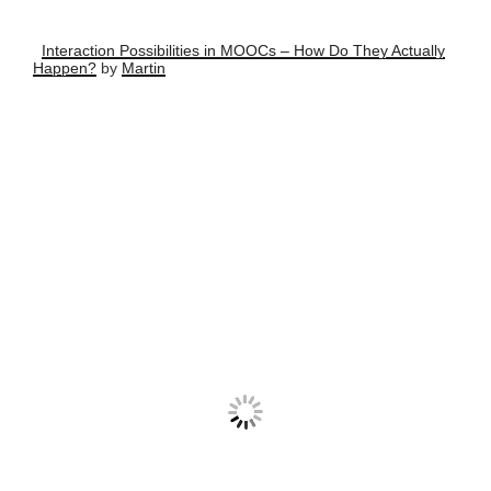
Interaction Possibilities in MOOCs – How Do They Actually
Happen?
by
Martin