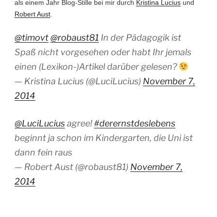
als einem Jahr Blog-Stille bei mir durch
Kristina Lucius
und
Robert Aust
.
@timovt
@robaust81
In der Pädagogik ist
Spaß nicht vorgesehen oder habt Ihr jemals
einen (Lexikon-)Artikel darüber gelesen?
— Kristina Lucius (@LuciLucius)
November 7,
2014
@LuciLucius
agree!
#derernstdeslebens
beginnt ja schon im Kindergarten, die Uni ist
dann fein raus
— Robert Aust (@robaust81)
November 7,
2014