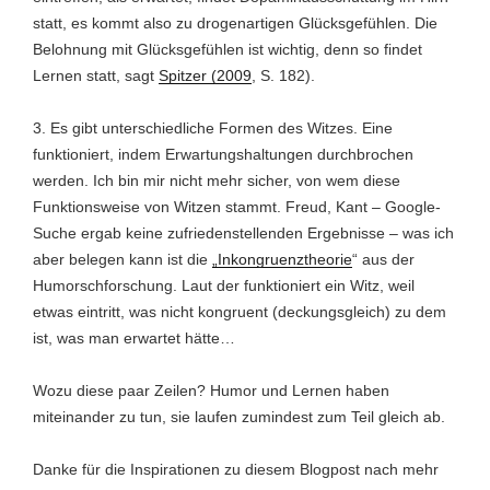
statt, es kommt also zu drogenartigen Glücksgefühlen. Die
Belohnung mit Glücksgefühlen ist wichtig, denn so findet
Lernen statt, sagt
Spitzer (2009
, S. 182).
3. Es gibt unterschiedliche Formen des Witzes. Eine
funktioniert, indem Erwartungshaltungen durchbrochen
werden. Ich bin mir nicht mehr sicher, von wem diese
Funktionsweise von Witzen stammt. Freud, Kant – Google-
Suche ergab keine zufriedenstellenden Ergebnisse – was ich
aber belegen kann ist die
„Inkongruenztheorie
“ aus der
Humorschforschung. Laut der funktioniert ein Witz, weil
etwas eintritt, was nicht kongruent (deckungsgleich) zu dem
ist, was man erwartet hätte…
Wozu diese paar Zeilen? Humor und Lernen haben
miteinander zu tun, sie laufen zumindest zum Teil gleich ab.
Danke für die Inspirationen zu diesem Blogpost nach mehr