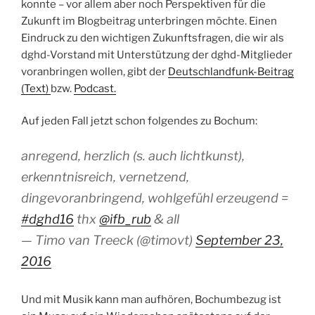
konnte – vor allem aber noch Perspektiven für die
Zukunft im Blogbeitrag unterbringen möchte. Einen
Eindruck zu den wichtigen Zukunftsfragen, die wir als
dghd-Vorstand mit Unterstützung der dghd-Mitglieder
voranbringen wollen, gibt der
Deutschlandfunk-Beitrag
(Text)
bzw.
Podcast.
Auf jeden Fall jetzt schon folgendes zu Bochum:
anregend, herzlich (s. auch lichtkunst),
erkenntnisreich, vernetzend,
dingevoranbringend, wohlgefühl erzeugend =
#dghd16
thx
@ifb_rub
& all
— Timo van Treeck (@timovt)
September 23,
2016
Und mit Musik kann man aufhören, Bochumbezug ist