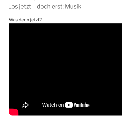
AM
Los jetzt – doch erst: Musik
Was denn jetzt?