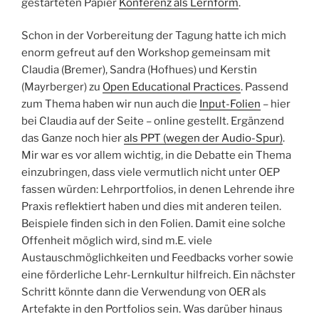
gestarteten Papier
Konferenz als Lernform
.
Schon in der Vorbereitung der Tagung hatte ich mich
enorm gefreut auf den Workshop gemeinsam mit
Claudia (Bremer), Sandra (Hofhues) und Kerstin
(Mayrberger) zu
Open Educational Practices
. Passend
zum Thema haben wir nun auch die
Input-Folien
– hier
bei Claudia auf der Seite – online gestellt. Ergänzend
das Ganze noch hier
als PPT (wegen der Audio-Spur)
.
Mir war es vor allem wichtig, in die Debatte ein Thema
einzubringen, dass viele vermutlich nicht unter OEP
fassen würden: Lehrportfolios, in denen Lehrende ihre
Praxis reflektiert haben und dies mit anderen teilen.
Beispiele finden sich in den Folien. Damit eine solche
Offenheit möglich wird, sind m.E. viele
Austauschmöglichkeiten und Feedbacks vorher sowie
eine förderliche Lehr-Lernkultur hilfreich. Ein nächster
Schritt könnte dann die Verwendung von OER als
Artefakte in den Portfolios sein. Was darüber hinaus