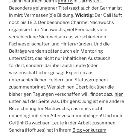
…dann natürlich beim #
jfmh16
in Darmstadt.
Besonders gelungener Titel (sagt auch der Germanist
in mir): Vermessen(d)e Bildung.
Wichtig:
Der Call läuft
noch bis 18.2. Der besondere Charme: Nachwuchs
organisiert für Nachwuchs, viel Feedback, viele
verschiedene Sichtweisen aus verschiedenen
Fachgesellschaften und Hintergründen. Und die
Beiträge werden später durch ein Mentoring
unterstützt, das nicht nur inhaltichen Austausch
fördert, sondern darüber auch Leute (oder
wissenschaftlicher gesagt Experten aus
unterschiedlichen Feldern und Statusgruppen)
zusammenbringt. Wer sich nen Überblick über die
bisherigen Tagungen verschaffen will, findet dazu
hier
unten auf der Seite
was. Übrigens: Jung ist eine andere
Bezeichnung für Nachwuchs, das muss nicht
unbedingt mit dem Alter zusammenhängen! Und mein
Gefühl: Da wachsen Leute in der Arbeit zusammen.
Sandra (Hofhues) hat in ihrem
Blog vor kurzem