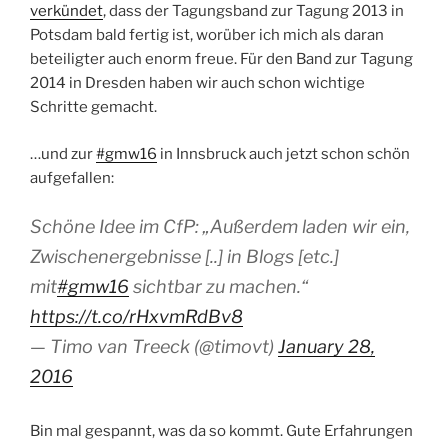
verkündet
, dass der Tagungsband zur Tagung 2013 in
Potsdam bald fertig ist, worüber ich mich als daran
beteiligter auch enorm freue. Für den Band zur Tagung
2014 in Dresden haben wir auch schon wichtige
Schritte gemacht.
…und zur
#gmw16
in Innsbruck auch jetzt schon schön
aufgefallen:
Schöne Idee im CfP: „Außerdem laden wir ein,
Zwischenergebnisse [..] in Blogs [etc.]
mit
#gmw16
sichtbar zu machen.“
https://t.co/rHxvmRdBv8
— Timo van Treeck (@timovt)
January 28,
2016
Bin mal gespannt, was da so kommt. Gute Erfahrungen