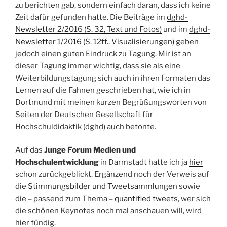
zu berichten gab, sondern einfach daran, dass ich keine
Zeit dafür gefunden hatte. Die Beiträge im
dghd-
Newsletter 2/2016 (S. 32, Text und Fotos)
und im
dghd-
Newsletter 1/2016 (S. 12ff., Visualisierungen)
geben
jedoch einen guten Eindruck zu Tagung. Mir ist an
dieser Tagung immer wichtig, dass sie als eine
Weiterbildungstagung sich auch in ihren Formaten das
Lernen auf die Fahnen geschrieben hat, wie ich in
Dortmund mit meinen kurzen Begrüßungsworten von
Seiten der Deutschen Gesellschaft für
Hochschuldidaktik (dghd) auch betonte.
Auf das
Junge Forum Medien und
Hochschulentwicklung
in Darmstadt hatte ich ja
hier
schon zurückgeblickt. Ergänzend noch der Verweis auf
die
Stimmungsbilder und Tweetsammlungen
sowie
die – passend zum Thema –
quantified tweets
, wer sich
die schönen Keynotes noch mal anschauen will, wird
hier
fündig.