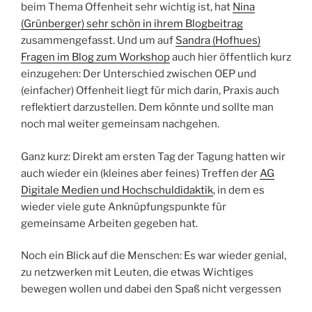
beim Thema Offenheit sehr wichtig ist, hat
Nina
(Grünberger) sehr schön in ihrem Blogbeitrag
zusammengefasst. Und um auf
Sandra (Hofhues)
Fragen im Blog zum Workshop
auch hier öffentlich kurz
einzugehen: Der Unterschied zwischen OEP und
(einfacher) Offenheit liegt für mich darin, Praxis auch
reflektiert darzustellen. Dem könnte und sollte man
noch mal weiter gemeinsam nachgehen.
Ganz kurz: Direkt am ersten Tag der Tagung hatten wir
auch wieder ein (kleines aber feines) Treffen der
AG
Digitale Medien und Hochschuldidaktik
, in dem es
wieder viele gute Anknüpfungspunkte für
gemeinsame Arbeiten gegeben hat.
Noch ein Blick auf die Menschen: Es war wieder genial,
zu netzwerken mit Leuten, die etwas Wichtiges
bewegen wollen und dabei den Spaß nicht vergessen