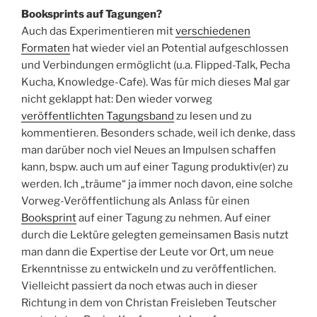
Booksprints auf Tagungen?
Auch das Experimentieren mit
verschiedenen
Formaten
hat wieder viel an Potential aufgeschlossen
und Verbindungen ermöglicht (u.a. Flipped-Talk, Pecha
Kucha, Knowledge-Cafe). Was für mich dieses Mal gar
nicht geklappt hat: Den wieder vorweg
veröffentlichten Tagungsband
zu lesen und zu
kommentieren. Besonders schade, weil ich denke, dass
man darüber noch viel Neues an Impulsen schaffen
kann, bspw. auch um auf einer Tagung produktiv(er) zu
werden. Ich „träume“ ja immer noch davon, eine solche
Vorweg-Veröffentlichung als Anlass für einen
Booksprint
auf einer Tagung zu nehmen. Auf einer
durch die Lektüre gelegten gemeinsamen Basis nutzt
man dann die Expertise der Leute vor Ort, um neue
Erkenntnisse zu entwickeln und zu veröffentlichen.
Vielleicht passiert da noch etwas auch in dieser
Richtung in dem von Christan Freisleben Teutscher