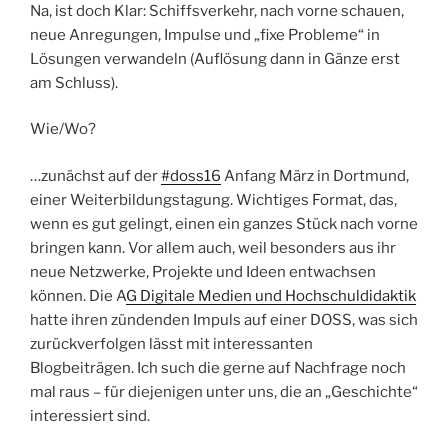
Na, ist doch Klar: Schiffsverkehr, nach vorne schauen,
neue Anregungen, Impulse und „fixe Probleme“ in
Lösungen verwandeln (Auflösung dann in Gänze erst
am Schluss).
Wie/Wo?
…zunächst auf der
#doss16
Anfang März in Dortmund,
einer Weiterbildungstagung. Wichtiges Format, das,
wenn es gut gelingt, einen ein ganzes Stück nach vorne
bringen kann. Vor allem auch, weil besonders aus ihr
neue Netzwerke, Projekte und Ideen entwachsen
können. Die A
G Digitale Medien und Hochschuldidaktik
hatte ihren zündenden Impuls auf einer DOSS, was sich
zurückverfolgen lässt mit interessanten
Blogbeiträgen. Ich such die gerne auf Nachfrage noch
mal raus – für diejenigen unter uns, die an „Geschichte“
interessiert sind.