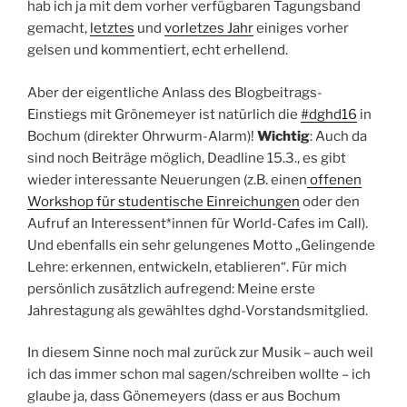
hab ich ja mit dem vorher verfügbaren Tagungsband
gemacht,
letztes
und
vorletzes Jahr
einiges vorher
gelsen und kommentiert, echt erhellend.
Aber der eigentliche Anlass des Blogbeitrags-
Einstiegs mit Grönemeyer ist natürlich die
#dghd16
in
Bochum (direkter Ohrwurm-Alarm)!
Wichtig
: Auch da
sind noch Beiträge möglich, Deadline 15.3., es gibt
wieder interessante Neuerungen (z.B. einen
offenen
Workshop für studentische Einreichungen
oder den
Aufruf an Interessent*innen für World-Cafes im Call).
Und ebenfalls ein sehr gelungenes Motto „Gelingende
Lehre: erkennen, entwickeln, etablieren“. Für mich
persönlich zusätzlich aufregend: Meine erste
Jahrestagung als gewähltes dghd-Vorstandsmitglied.
In diesem Sinne noch mal zurück zur Musik – auch weil
ich das immer schon mal sagen/schreiben wollte – ich
glaube ja, dass Gönemeyers (dass er aus Bochum