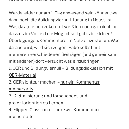
Werde leider nur am 1. Tag anwesend sein können, weil
dann noch die
#bildungviernull-Tagung
in Neuss ist.
Was da auf einen zukommt weiß ich noch gar nicht, nur
dass es im Vorfeld die Möglichkeit gab, viele Ideen/
Überlegungen/Kommentare im Netz einzustellen. Was
daraus wird, wird sich zeigen. Habe selbst mit
mehreren verschiedenen Beiträgen (und gemeinsam
mit anderen) dort versucht was einzubringen:
1. OER und Bildungviernull –
Bildungsdiskussion mit
OER-Material
2. OER sichtbar machen –
nur ein Kommentar
meinerseits
3.
Digitalisierung und forschendes und
projektorientiertes Lernen
4. Flipped Classroom –
nur zwei Kommentare
meinerseits