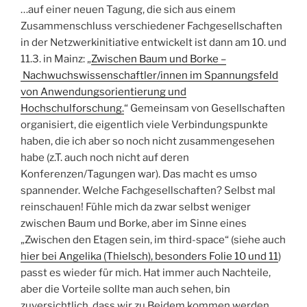
…auf einer neuen Tagung, die sich aus einem
Zusammenschluss verschiedener Fachgesellschaften
in der Netzwerkinitiative entwickelt ist dann am 10. und
11.3. in Mainz: „
Zwischen Baum und Borke –
Nachwuchswissenschaftler/innen im Spannungsfeld
von Anwendungsorientierung und
Hochschulforschung.
“ Gemeinsam von Gesellschaften
organisiert, die eigentlich viele Verbindungspunkte
haben, die ich aber so noch nicht zusammengesehen
habe (z.T. auch noch nicht auf deren
Konferenzen/Tagungen war). Das macht es umso
spannender. Welche Fachgesellschaften? Selbst mal
reinschauen! Fühle mich da zwar selbst weniger
zwischen Baum und Borke, aber im Sinne eines
„Zwischen den Etagen sein, im third-space“ (siehe auch
hier bei Angelika (Thielsch), besonders Folie 10 und 11
)
passt es wieder für mich. Hat immer auch Nachteile,
aber die Vorteile sollte man auch sehen, bin
zuversichtlich, dass wir zu Beidem kommen werden.