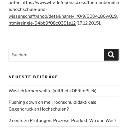
unter:
https://www.wbv.de/openaccess/themenbereich
e/hochschule-und-
wissenschaft/shop/detail/name/_/0/9/6004186w019.
html#single-94bb9f08c0391e12
[17.12.2015].
Suchen
Suche
nach:
NEUESTE BEITRÄGE
Was ich lernen wollte (mit/bei #OERimBlick)
Pushing down on me. Hochschuldidaktik als
Gegendruck an Hochschulen?
2 cents zu Prüfungen: Prozess, Produkt, Wo und Wer?