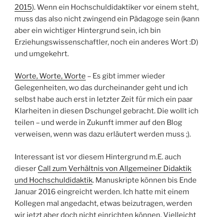
2015
). Wenn ein Hochschuldidaktiker vor einem steht,
muss das also nicht zwingend ein Pädagoge sein (kann
aber ein wichtiger Hintergrund sein, ich bin
Erziehungswissenschaftler, noch ein anderes Wort :D)
und umgekehrt.
Worte, Worte, Worte
– Es gibt immer wieder
Gelegenheiten, wo das durcheinander geht und ich
selbst habe auch erst in letzter Zeit für mich ein paar
Klarheiten in diesen Dschungel gebracht. Die wollt ich
teilen – und werde in Zukunft immer auf den Blog
verweisen, wenn was dazu erläutert werden muss ;).
Interessant ist vor diesem Hintergrund m.E. auch
dieser
Call zum Verhältnis von Allgemeiner Didaktik
und Hochschuldidaktik
. Manuskripte können bis Ende
Januar 2016 eingreicht werden. Ich hatte mit einem
Kollegen mal angedacht, etwas beizutragen, werden
wir jetzt aber doch nicht einrichten können. Vielleicht