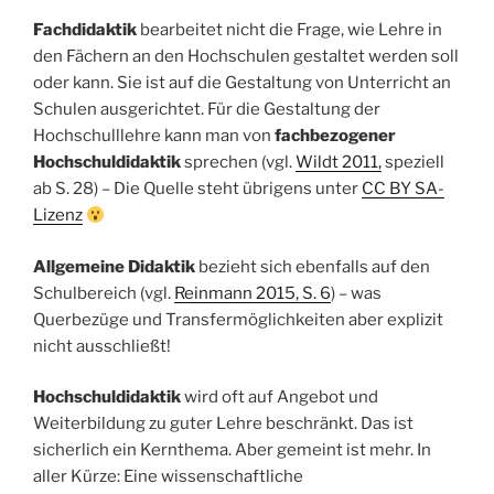
Fachdidaktik
bearbeitet nicht die Frage, wie Lehre in
den Fächern an den Hochschulen gestaltet werden soll
oder kann. Sie ist auf die Gestaltung von Unterricht an
Schulen ausgerichtet. Für die Gestaltung der
Hochschulllehre kann man von
fachbezogener
Hochschuldidaktik
sprechen (vgl.
Wildt 2011,
speziell
ab S. 28) – Die Quelle steht übrigens unter
CC BY SA-
Lizenz
Allgemeine Didaktik
bezieht sich ebenfalls auf den
Schulbereich (vgl.
Reinmann 2015, S. 6
) – was
Querbezüge und Transfermöglichkeiten aber explizit
nicht ausschließt!
Hochschuldidaktik
wird oft auf Angebot und
Weiterbildung zu guter Lehre beschränkt. Das ist
sicherlich ein Kernthema. Aber gemeint ist mehr. In
aller Kürze: Eine wissenschaftliche