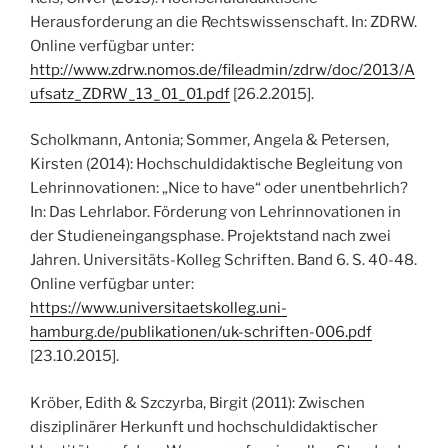
Herausforderung an die Rechtswissenschaft. In: ZDRW.
Online verfügbar unter:
http://www.zdrw.nomos.de/fileadmin/zdrw/doc/2013/A
ufsatz_ZDRW_13_01_01.pdf
[26.2.2015].
Scholkmann, Antonia; Sommer, Angela & Petersen,
Kirsten (2014): Hochschuldidaktische Begleitung von
Lehrinnovationen: „Nice to have“ oder unentbehrlich?
In: Das Lehrlabor. Förderung von Lehrinnovationen in
der Studieneingangsphase. Projektstand nach zwei
Jahren. Universitäts-Kolleg Schriften. Band 6. S. 40-48.
Online verfügbar unter:
https://www.universitaetskolleg.uni-
hamburg.de/publikationen/uk-schriften-006.pdf
[23.10.2015].
Kröber, Edith & Szczyrba, Birgit (2011): Zwischen
disziplinärer Herkunft und hochschuldidaktischer