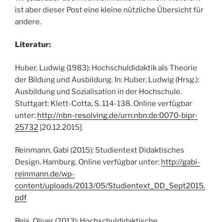
ist aber dieser Post eine kleine nützliche Übersicht für
andere.
Literatur:
Huber, Ludwig (1983): Hochschuldidaktik als Theorie
der Bildung und Ausbildung. In: Huber, Ludwig (Hrsg.):
Ausbildung und Sozialisation in der Hochschule.
Stuttgart: Klett-Cotta, S. 114-138. Online verfügbar
unter:
http://nbn-resolving.de/urn:nbn:de:0070-bipr-
25732
[20.12.2015].
Reinmann, Gabi (2015): Studientext Didaktisches
Design. Hamburg. Online verfügbar unter:
http://gabi-
reinmann.de/wp-
content/uploads/2013/05/Studientext_DD_Sept2015.
pdf
Reis, Oliver (2013): Hochschuldidaktische