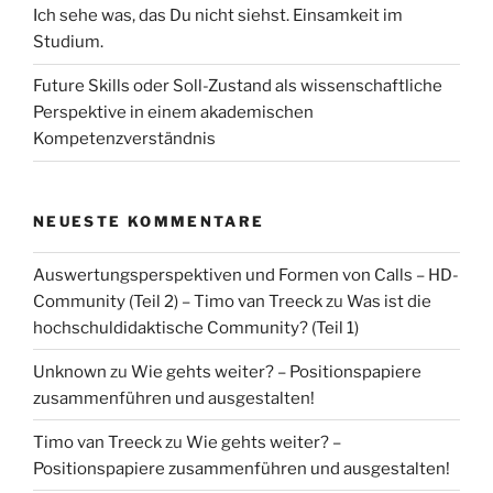
Ich sehe was, das Du nicht siehst. Einsamkeit im
Studium.
Future Skills oder Soll-Zustand als wissenschaftliche
Perspektive in einem akademischen
Kompetenzverständnis
NEUESTE KOMMENTARE
Auswertungsperspektiven und Formen von Calls – HD-
Community (Teil 2) – Timo van Treeck
zu
Was ist die
hochschuldidaktische Community? (Teil 1)
Unknown
zu
Wie gehts weiter? – Positionspapiere
zusammenführen und ausgestalten!
Timo van Treeck
zu
Wie gehts weiter? –
Positionspapiere zusammenführen und ausgestalten!