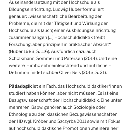
Auseinandersetzung mit der Hochschule als
Bildungseinrichtung. Ludwig Huber formuliert
genauer: „wissenschaftliche Bearbeitung der
Probleme, die mit der Tätigkeit und Wirkung der
Hochschule als (auch) einer Ausbildungseinrichtung
zusammenhängen […] Hochschuldidaktik treibt
Forschung, aber prinzipiell in praktischer Absicht“
(
Huber 1983, S. 116
). Ausführlich dazu auch
Scholkmann, Sommer und Petersen (2014)
. Und eine
weitere – imho sehr einleuchtend und nützliche –
Definition findet sichbei Oliver Reis (
2013, S. 21
).
Pädadogik
ist ein Fach, das Hochschuldidaktiker*innen
studiert haben können, aber nicht müssen. Es ist eine
Bezugswissenschaft der Hochschuldidaktik. Eine unter
mehreren. Bspw. gehören auch Soziologie oder
Ethnologie zu den klassichen Bezugswissenschaften
der HD (vgl. Kröber und Szczyrba 2011 sowie mit Fokus
auf hochschuldidaktische Promotionen
‚meinereiner‘